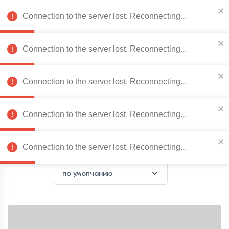
078 222 273
RO
Connection to the server lost. Reconnecting...
0
Connection to the server lost. Reconnecting...
Каталог товаров
Connection to the server lost. Reconnecting...
Connection to the server lost. Reconnecting...
Главная страница
Мягкая мебель
Диваны
Диваны
Connection to the server lost. Reconnecting...