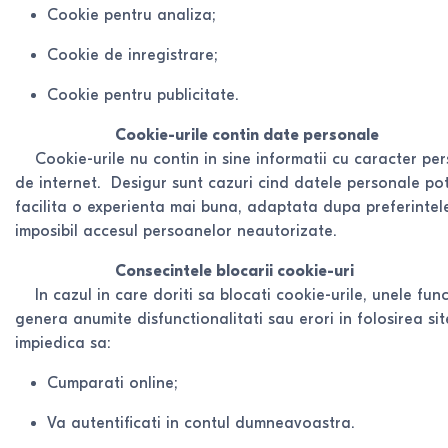
Cookie pentru analiza;
Cookie de inregistrare;
Cookie pentru publicitate.
Cookie-urile contin date personale
Cookie-urile nu contin in sine informatii cu caracter person
de internet. Desigur sunt cazuri cind datele personale pot 
facilita o experienta mai buna, adaptata dupa preferintel
imposibil accesul persoanelor neautorizate.
Consecintele blocarii cookie-uri
In cazul in care doriti sa blocati cookie-urile, unele functi
genera anumite disfunctionalitati sau erori in folosirea si
impiedica sa:
Cumparati online;
Va autentificati in contul dumneavoastra.