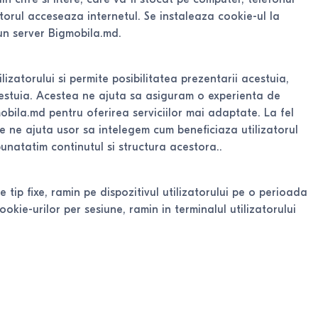
torul acceseaza internetul. Se instaleaza cookie-ul la
e un server Bigmobila.md.
lizatorului si permite posibilitatea prezentarii acestuia,
estuia. Acestea ne ajuta sa asiguram o experienta de
mobila.md pentru oferirea serviciilor mai adaptate. La fel
e ne ajuta usor sa intelegem cum beneficiaza utilizatorul
bunatatim continutul si structura acestora..
 tip fixe, ramin pe dispozitivul utilizatorului pe o perioada
ie-urilor per sesiune, ramin in terminalul utilizatorului