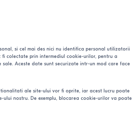
al, si cel mai des nici nu identifica personal utilizatorii
fi colectate prin intermediul cookie-urilor, pentru a
e sale. Aceste date sunt securizate intr-un mod care face
onalitati ale site-ului vor fi oprite, iar acest lucru poate
te-ului nostru. De exemplu, blocarea cookie-urilor va poate