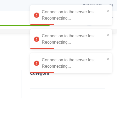
078 222 273
RU
Connection to the server lost.
0
0
Coșul meu
Reconnecting...
0
Lei
Connection to the server lost.
Reconnecting...
Connection to the server lost.
Reconnecting...
Categorii