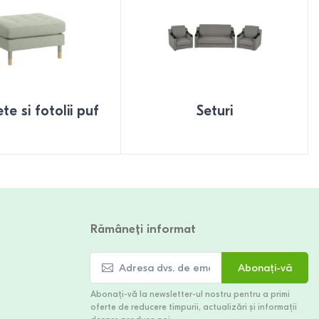
e si fotolii puf
Seturi
Rămâneți informat
Abonați-vă
Abonați-vă la newsletter-ul nostru pentru a primi
oferte de reducere timpurii, actualizări și informații