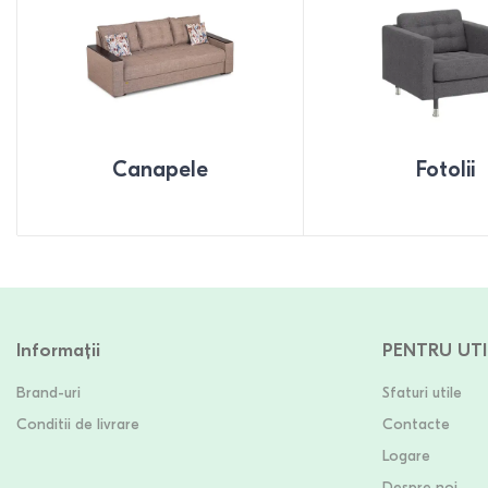
Canapele
Fotolii
Informații
PENTRU UTI
Brand-uri
Sfaturi utile
Conditii de livrare
Contacte
Logare
Despre noi