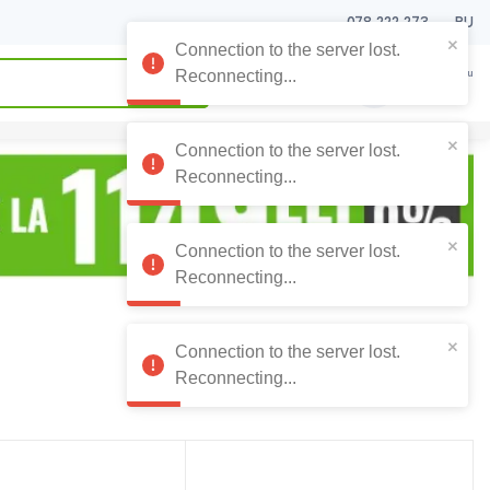
078 222 273
RU
Connection to the server lost.
0
0
Coșul meu
Reconnecting...
0
Lei
Connection to the server lost.
Reconnecting...
Connection to the server lost.
Reconnecting...
Connection to the server lost.
Reconnecting...