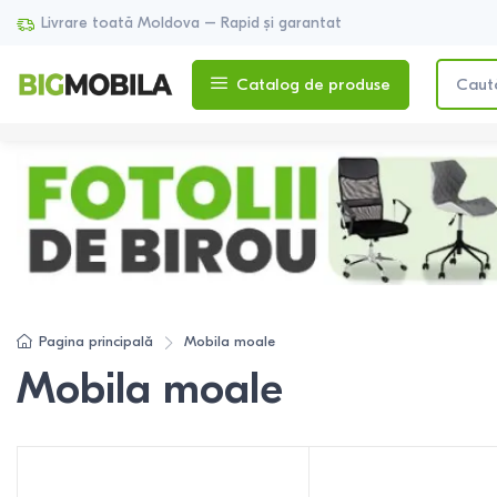
Livrare toată Moldova – Rapid și garantat
Catalog de produse
Pagina principală
Mobila moale
Mobila moale