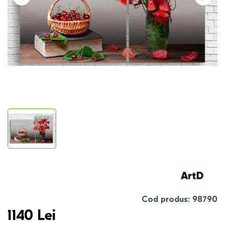
Cod produs
:
98790
1140
Lei