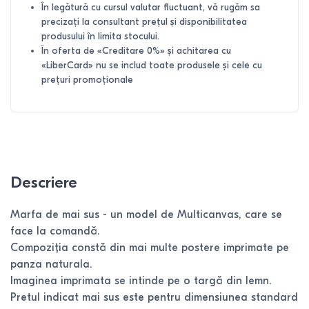
În legătură cu cursul valutar fluctuant, vă rugăm sa
precizați la consultant prețul și disponibilitatea
produsului în limita stocului.
În oferta de «Creditare 0%» și achitarea cu
«LiberCard» nu se includ toate produsele și cele cu
prețuri promoționale
Descriere
Marfa de mai sus - un model de Multicanvas, care se
face la comandă.
Compoziția constă din mai multe postere imprimate pe
panza naturala.
Imaginea imprimata se intinde pe o targă din lemn.
Pretul indicat mai sus este pentru dimensiunea standard