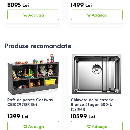
8095
1499
Lei
Lei
Adaugă
Adaugă
Produse recomandate
Raft de perete Costway
Chiuveta de bucatarie
CB10297GR Gri
Blanco Etagon 500-U
(521841)
1399
10599
Lei
Lei
Adaugă
Adaugă