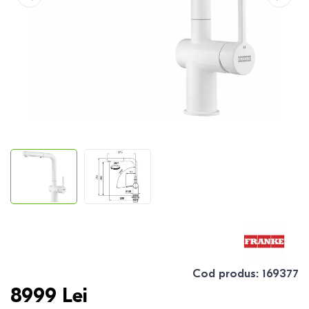
Cod produs
:
169377
8999
Lei