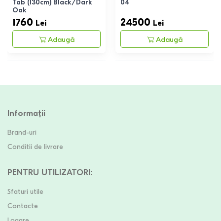
Tab (130cm) Black/Dark
04
Oak
1760
24500
Lei
Lei
Adaugă
Adaugă
Informații
Brand-uri
Conditii de livrare
PENTRU UTILIZATORI
:
Sfaturi utile
Contacte
Logare