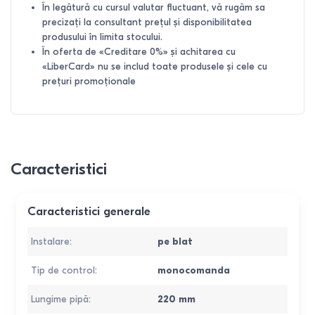
În legătură cu cursul valutar fluctuant, vă rugăm sa
precizați la consultant prețul și disponibilitatea
produsului în limita stocului.
În oferta de «Creditare 0%» și achitarea cu
«LiberCard» nu se includ toate produsele și cele cu
prețuri promoționale
Caracteristici
Caracteristici generale
Instalare
:
pe blat
Tip de control
:
monocomanda
Lungime pipă
:
220
mm