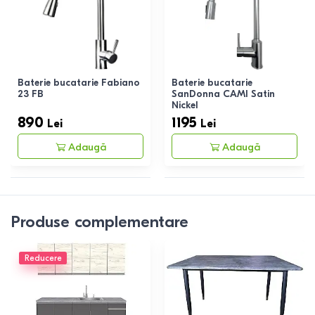
Baterie bucatarie Fabiano
Baterie bucatarie
23 FB
SanDonna CAMI Satin
Nickel
890
1195
Lei
Lei
Adaugă
Adaugă
Produse complementare
Reducere