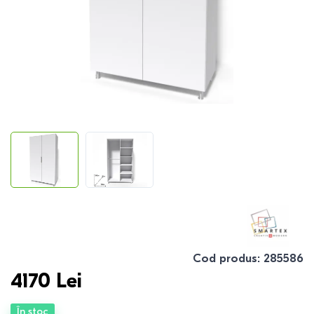
Cod produs
:
285586
4170
Lei
În stoc