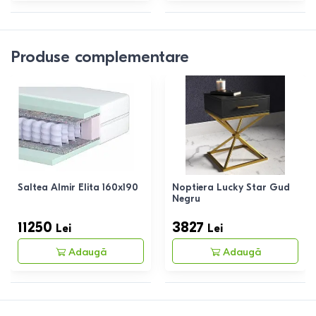
Produse complementare
Saltea Almir Elita 160x190
Noptiera Lucky Star Gud
Negru
11250
3827
Lei
Lei
Adaugă
Adaugă