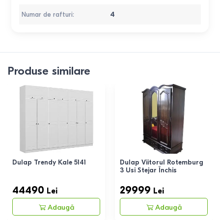
Numar de rafturi
:
4
Produse similare
Dulap Trendy Kale 5141
Dulap Viitorul Rotemburg
3 Usi Stejar Închis
44490
29999
Lei
Lei
Adaugă
Adaugă