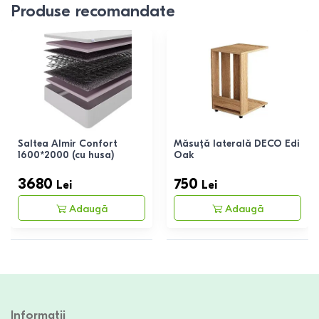
Produse recomandate
Saltea Almir Confort
Măsuță laterală DECO Edi
1600*2000 (cu husa)
Oak
3680
750
Lei
Lei
Adaugă
Adaugă
Informații