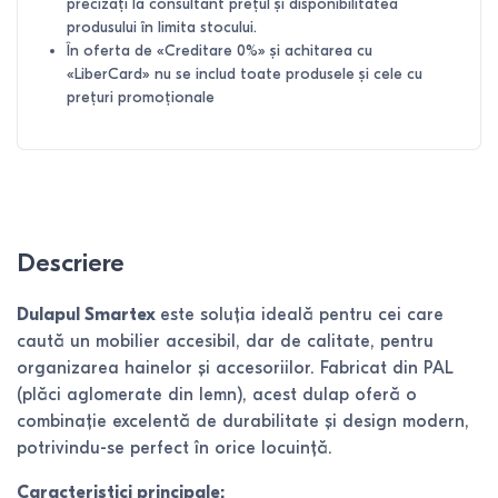
precizați la consultant prețul și disponibilitatea
produsului în limita stocului.
În oferta de «Creditare 0%» și achitarea cu
«LiberCard» nu se includ toate produsele și cele cu
prețuri promoționale
Descriere
Dulapul Smartex
este soluția ideală pentru cei care
caută un mobilier accesibil, dar de calitate, pentru
organizarea hainelor și accesoriilor. Fabricat din PAL
(plăci aglomerate din lemn), acest dulap oferă o
combinație excelentă de durabilitate și design modern,
potrivindu-se perfect în orice locuință.
Caracteristici principale: