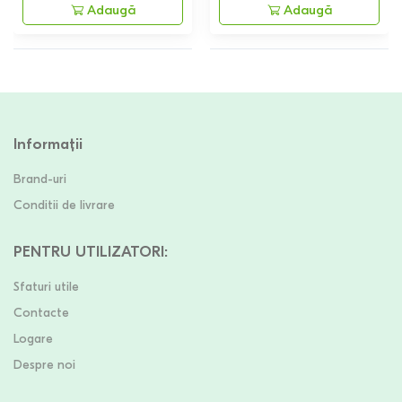
Adaugă
Adaugă
Informații
Brand-uri
Conditii de livrare
PENTRU UTILIZATORI
:
Sfaturi utile
Contacte
Logare
Despre noi