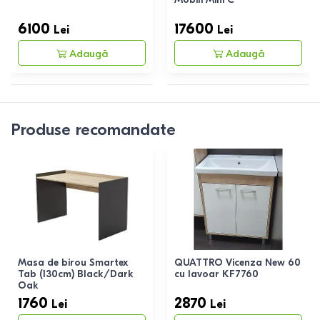
6100
17600
Lei
Lei
Adaugă
Adaugă
Produse recomandate
Masa de birou Smartex
QUATTRO Vicenza New 60
Tab (130cm) Black/Dark
cu lavoar KF7760
Oak
1760
2870
Lei
Lei