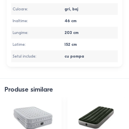
Culoare
:
gri
,
bej
Inaltime
:
46
cm
Lungime
:
203
cm
Latime
:
152
cm
Setul include
:
cu pompa
Produse similare