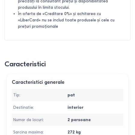
precizați la consultant prețul și disponibilitatea
produsului în limita stocului.
În oferta de «Creditare 0%» și achitarea cu
«LiberCard» nu se includ toate produsele și cele cu
prețuri promoționale
Caracteristici
Caracteristici generale
Tip
:
pat
Destinatie
:
interior
Numar de locuri
:
2 persoane
Sarcina maxima
:
272
kg