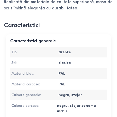
Realizată din materiale de calitate superioară, masa de
scris îmbină eleganța cu durabilitatea.
Caracteristici
Caracteristici generale
Tip
:
drepte
Stil
:
clasica
Material blat
:
PAL
Material carcasa
:
PAL
Culoare generala
:
negru
,
stejar
Culoare carcasa
:
negru
,
stejar sonoma
inchis