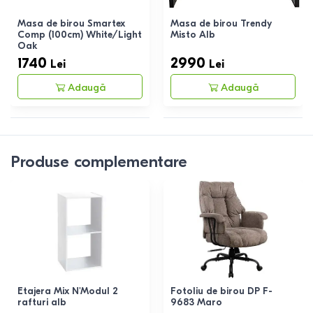
Masa de birou Smartex
Masa de birou Trendy
Comp (100cm) White/Light
Misto Alb
Oak
1740
2990
Lei
Lei
Adaugă
Adaugă
Produse complementare
Etajera Mix N'Modul 2
Fotoliu de birou DP F-
rafturi alb
9683 Maro