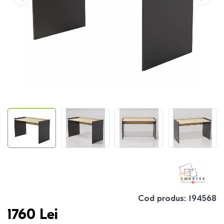
Cod produs
:
194568
1760
Lei