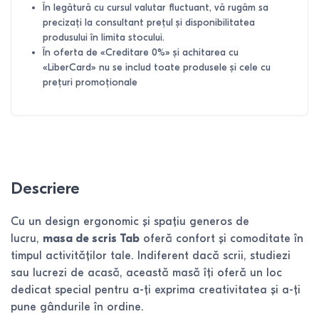
În legătură cu cursul valutar fluctuant, vă rugăm sa
precizați la consultant prețul și disponibilitatea
produsului în limita stocului.
În oferta de «Creditare 0%» și achitarea cu
«LiberCard» nu se includ toate produsele și cele cu
prețuri promoționale
Descriere
Cu un design ergonomic și spațiu generos de
lucru,
masa de scris Tab
oferă confort și comoditate în
timpul activităților tale. Indiferent dacă scrii, studiezi
sau lucrezi de acasă, această masă îți oferă un loc
dedicat special pentru a-ți exprima creativitatea și a-ți
pune gândurile în ordine.