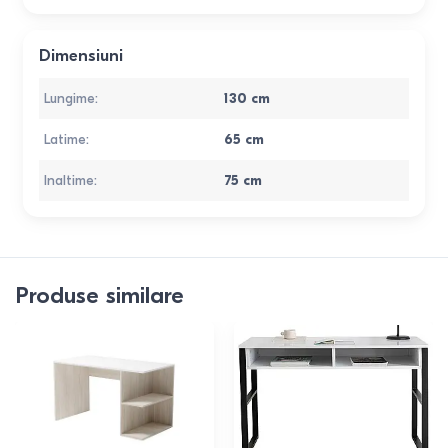
Dimensiuni
Lungime
:
130
cm
Latime
:
65
cm
Inaltime
:
75
cm
Produse similare