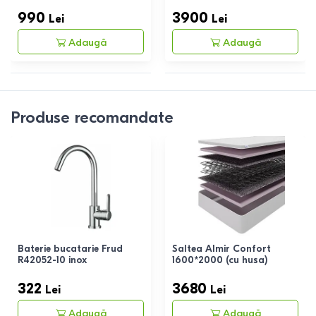
990
3900
Lei
Lei
Adaugă
Adaugă
Produse recomandate
Baterie bucatarie Frud
Saltea Almir Confort
R42052-10 inox
1600*2000 (cu husa)
322
3680
Lei
Lei
Adaugă
Adaugă