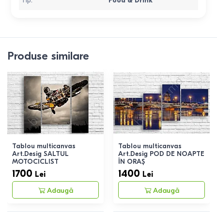
Tip
:
Food & Drink
Produse similare
Tablou multicanvas
Tablou multicanvas
Art.Desig SALTUL
Art.Desig POD DE NOAPTE
MOTOCICLIST
ÎN ORAȘ
1700
1400
Lei
Lei
Adaugă
Adaugă