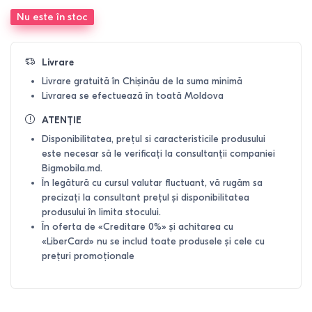
Nu este în stoc
Livrare
Livrare gratuită în Chișinău de la suma minimă
Livrarea se efectuează în toată Moldova
ATENȚIE
Disponibilitatea, prețul si caracteristicile produsului
este necesar să le verificați la consultanții companiei
Bigmobila.md.
În legătură cu cursul valutar fluctuant, vă rugăm sa
precizați la consultant prețul și disponibilitatea
produsului în limita stocului.
În oferta de «Creditare 0%» și achitarea cu
«LiberCard» nu se includ toate produsele și cele cu
prețuri promoționale