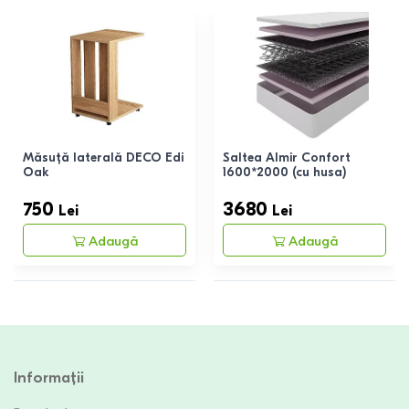
Măsuță laterală DECO Edi
Saltea Almir Confort
Oak
1600*2000 (cu husa)
750
3680
Lei
Lei
Adaugă
Adaugă
Informații