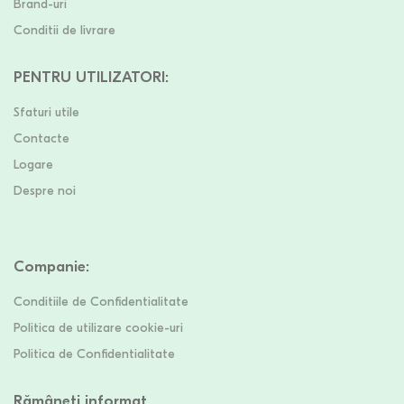
Brand-uri
Conditii de livrare
PENTRU UTILIZATORI
:
Sfaturi utile
Contacte
Logare
Despre noi
Companie
:
Conditiile de Confidentialitate
Politica de utilizare cookie-uri
Politica de Confidentialitate
Rămâneți informat