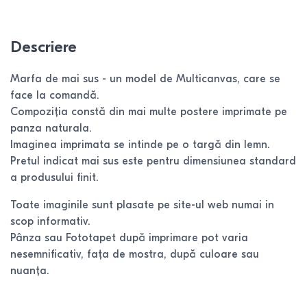
Descriere
Marfa de mai sus - un model de Multicanvas, care se
face la comandă.
Compoziția constă din mai multe postere imprimate pe
panza naturala.
Imaginea imprimata se intinde pe o targă din lemn.
Pretul indicat mai sus este pentru dimensiunea standard
a produsului finit.
Toate imaginile sunt plasate pe site-ul web numai in
scop informativ.
Pânza sau Fototapet după imprimare pot varia
nesemnificativ, fața de mostra, după culoare sau
nuanța.