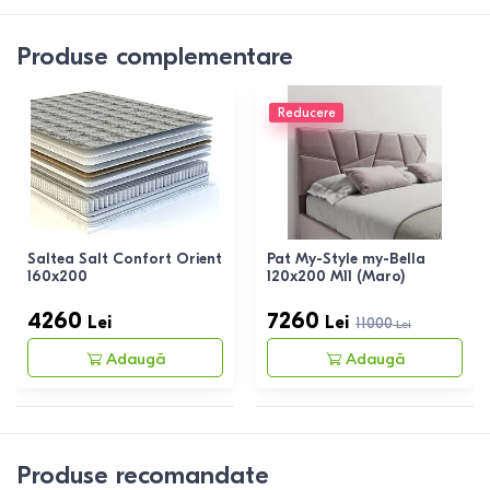
Produse complementare
Reducere
Saltea Salt Confort Orient
Pat My-Style my-Bella
160x200
120x200 M11 (Maro)
4260
7260
Lei
Lei
11000
Lei
Adaugă
Adaugă
Produse recomandate