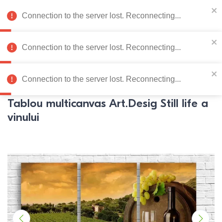
078 222 273
RU
Connection to the server lost. Reconnecting...
0
Connection to the server lost. Reconnecting...
Catalog de produse
Connection to the server lost. Reconnecting...
Pagina principală
Mobila dormitor
Tablouri multicanvas
Tablou multicanvas Art.Desig Still life a
vinului