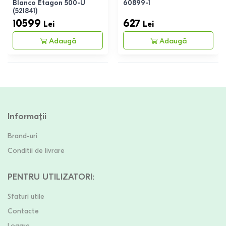
Blanco Etagon 500-U
60899-1
(521841)
10599
627
Lei
Lei
Adaugă
Adaugă
Informații
Brand-uri
Conditii de livrare
PENTRU UTILIZATORI
:
Sfaturi utile
Contacte
Logare