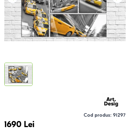
Cod produs
:
91297
1690
Lei