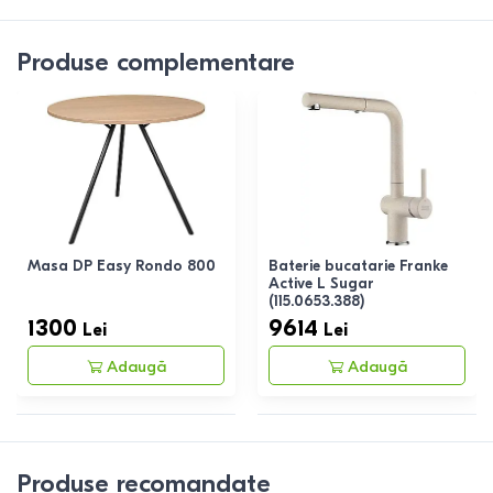
Produse complementare
Masa DP Easy Rondo 800
Baterie bucatarie Franke
Active L Sugar
(115.0653.388)
1300
9614
Lei
Lei
Adaugă
Adaugă
Produse recomandate