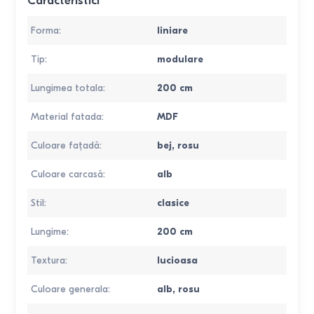
Caracteristici
Forma
:
liniare
Tip
:
modulare
Lungimea totala
:
200
cm
Material fatada
:
MDF
Culoare fațadă
:
bej
,
rosu
Culoare carcasă
:
alb
Stil
:
clasice
Lungime
:
200
cm
Textura
:
lucioasa
Culoare generala
:
alb
,
rosu