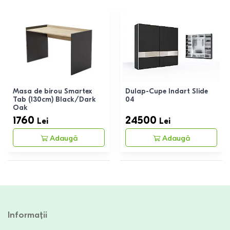
Masa de birou Smartex
Dulap-Cupe Indart Slide
Tab (130cm) Black/Dark
04
Oak
1760
24500
Lei
Lei
Adaugă
Adaugă
Informații