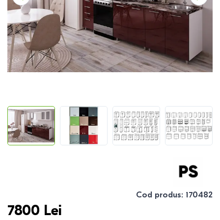
Cod produs
:
170482
7800
Lei