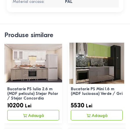
Material carcasa
:
PAL
Produse similare
Bucatarie PS Iulia 2.6 m
Bucatarie PS Mini 1.6 m
(MDF pelicula) Stejar Polar
(MDF lucioasa) Verde / Gri
/ Stejar Concordia
10200
5530
Lei
Lei
Adaugă
Adaugă