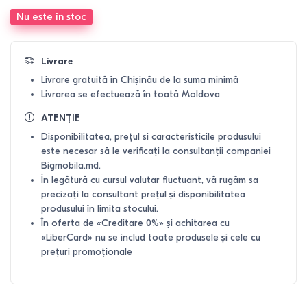
Nu este în stoc
Livrare
Livrare gratuită în Chișinău de la suma minimă
Livrarea se efectuează în toată Moldova
ATENȚIE
Disponibilitatea, prețul si caracteristicile produsului
este necesar să le verificați la consultanții companiei
Bigmobila.md.
În legătură cu cursul valutar fluctuant, vă rugăm sa
precizați la consultant prețul și disponibilitatea
produsului în limita stocului.
În oferta de «Creditare 0%» și achitarea cu
«LiberCard» nu se includ toate produsele și cele cu
prețuri promoționale