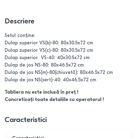
Descriere
Setul conține:
Dulap superior VS(b)-80: 80х30.5х72 cm
Dulap superior VS(с)-80: 80х30.5х72 cm
Dulap superior VS-40: 40х30.5х72 cm
Dulap de jos NS-80: 80х46.5х72 cm
Dulap de jos NS(m)-80(chiuvetă): 80х46.5х72 cm
Dulap de jos NS(sert)-40: 40х46.5х72 cm
Tabliera nu este inclusă în preț !
Concretizați toate detaliile cu operatorul !
Caracteristici