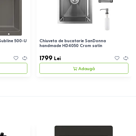
Subline 500-U
Chiuveta de bucatarie SanDonna
handmade HD4050 Crom satin
1799
Lei
Adaugă