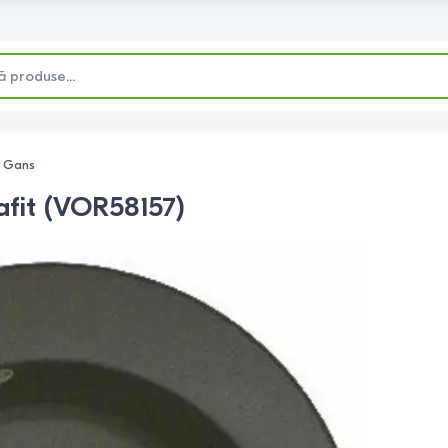
. Gans
afit (VOR58157)