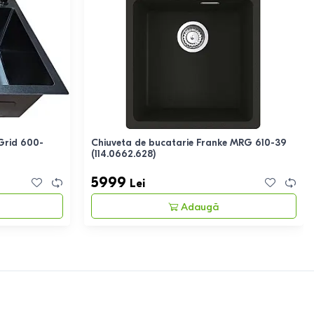
Grid 600-
Chiuveta de bucatarie Franke MRG 610-39
(114.0662.628)
5999
Lei
Adaugă