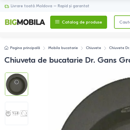
Livrare toată Moldova – Rapid și garantat
Catalog de produse
Pagina principală
Mobila bucatarie
Chiuvete
Chiuvete
Dr
Chiuveta de bucatarie Dr. Gans Gr