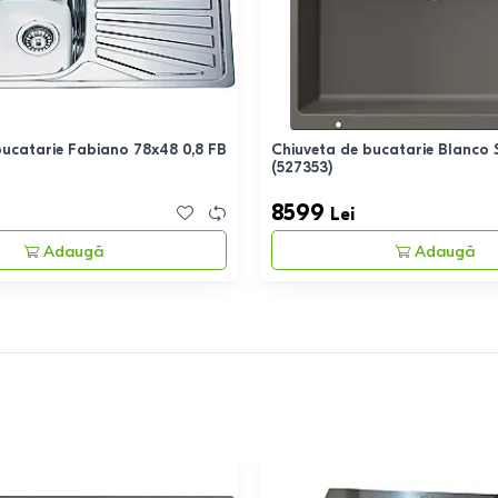
bucatarie Fabiano 78x48 0,8 FB
Chiuveta de bucatarie Blanco 
(527353)
8599
Lei
Adaugă
Adaugă