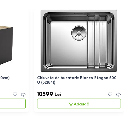
30cm)
Chiuveta de bucatarie Blanco Etagon 500-
U (521841)
10599
Lei
Adaugă