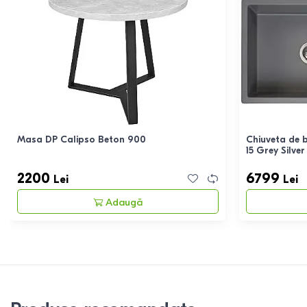
Masa DP Calipso Beton 900
Chiuveta de 
15 Grey Silver
2200
6799
Lei
Lei
Adaugă