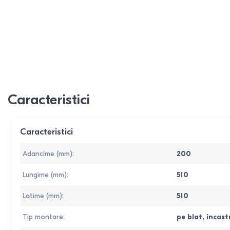
Caracteristici
Caracteristici
Adancime (mm)
:
200
Lungime (mm)
:
510
Latime (mm)
:
510
Tip montare
:
pe blat
,
incast