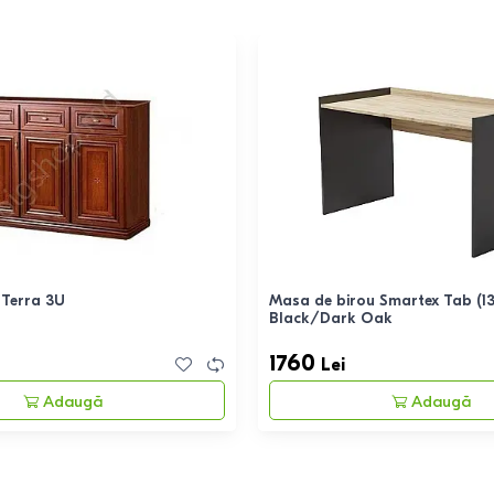
Terra 3U
Masa de birou Smartex Tab (1
Black/Dark Oak
1760
Lei
Adaugă
Adaugă