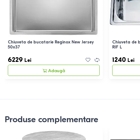
Chiuveta de bucatarie Reginox New Jersey
Chiuveta de 
50x37
RIF L
6229
1240
Lei
Lei
Adaugă
Produse complementare