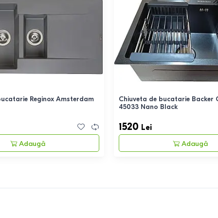
bucatarie Reginox Amsterdam
Chiuveta de bucatarie Backer 
45033 Nano Black
1520
Lei
Adaugă
Adaugă