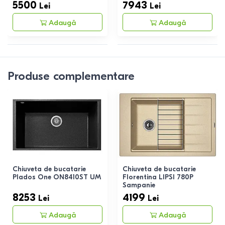
5500
7943
Lei
Lei
Adaugă
Adaugă
Produse complementare
Chiuveta de bucatarie
Chiuveta de bucatarie
Plados One ON8410ST UM
Florentina LIPSI 780P
Sampanie
8253
4199
Lei
Lei
Adaugă
Adaugă