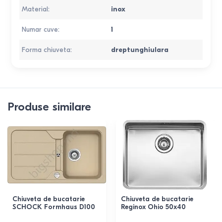
Material
:
inox
Numar cuve
:
1
Forma chiuveta
:
dreptunghiulara
Produse similare
Chiuveta de bucatarie
Chiuveta de bucatarie
SCHOCK Formhaus D100
Reginox Ohio 50x40