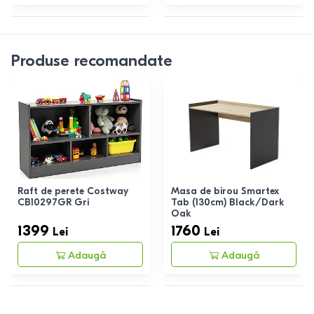
Produse recomandate
Raft de perete Costway
Masa de birou Smartex
CB10297GR Gri
Tab (130cm) Black/Dark
Oak
1399
1760
Lei
Lei
Adaugă
Adaugă