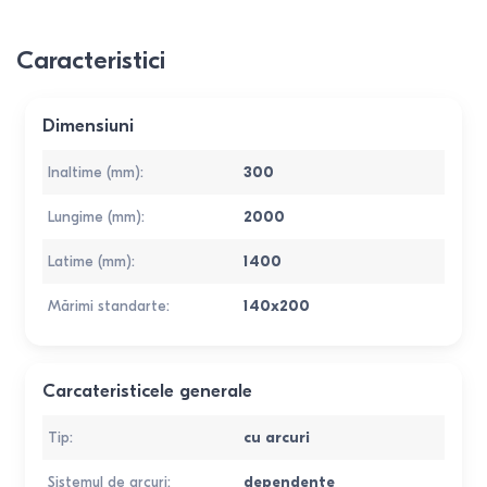
Caracteristici
Dimensiuni
Inaltime (mm)
:
300
Lungime (mm)
:
2000
Latime (mm)
:
1400
Mărimi standarte
:
140x200
Carcateristicele generale
Tip
:
cu arcuri
Sistemul de arcuri
:
dependente