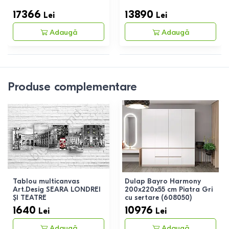
17366
13890
Lei
Lei
Adaugă
Adaugă
Produse complementare
Tablou multicanvas
Dulap Bayro Harmony
Art.Desig SEARA LONDREI
200x220x55 cm Piatra Gri
ȘI TEATRE
cu sertare (608050)
1640
10976
Lei
Lei
Adaugă
Adaugă