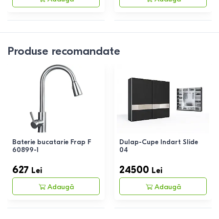
Produse recomandate
Baterie bucatarie Frap F
Dulap-Cupe Indart Slide
60899-1
04
627
24500
Lei
Lei
Adaugă
Adaugă