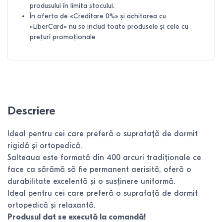
produsului în limita stocului.
În oferta de «Creditare 0%» și achitarea cu
«LiberCard» nu se includ toate produsele și cele cu
prețuri promoționale
Descriere
Ideal pentru cei care preferă o suprafață de dormit
rigidă și ortopedică.
Salteaua este formată din 400 arcuri tradiționale ce
face ca sărămă să fie permanent aerisită, oferă o
durabilitate excelentă și o susținere uniformă.
Ideal pentru cei care preferă o suprafață de dormit
ortopedică și relaxantă.
Produsul dat se execută la comandă!