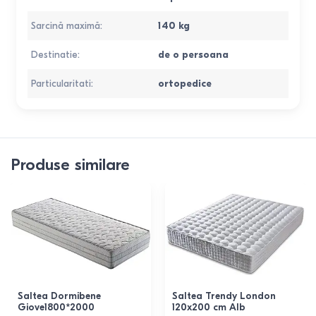
Sarcină maximă
:
140
kg
Destinatie
:
de o persoana
Particularitati
:
ortopedice
Produse similare
Saltea Dormibene
Saltea Trendy London
Giove1800*2000
120x200 cm Alb