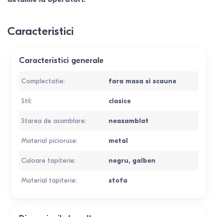
Caracteristici
Caracteristici generale
Complectatie
:
fara masa si scaune
Stil
:
clasice
Starea de asamblare
:
neasamblat
Material picioruse
:
metal
Culoare tapiterie
:
negru
,
galben
Material tapiterie
:
stofa