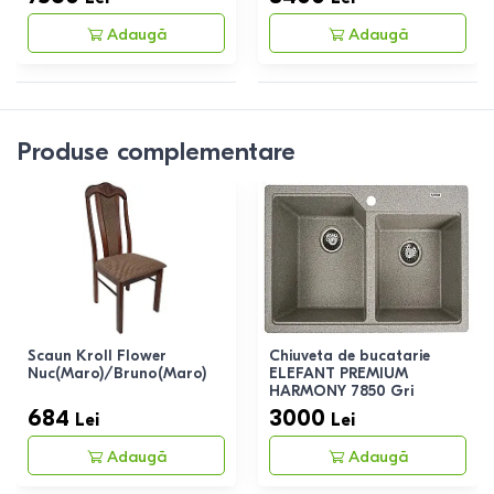
Adaugă
Adaugă
Produse complementare
Scaun Kroll Flower
Chiuveta de bucatarie
Nuc(Maro)/Bruno(Maro)
ELEFANT PREMIUM
HARMONY 7850 Gri
684
3000
Lei
Lei
Adaugă
Adaugă