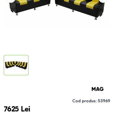
Cod produs
:
53969
7625
Lei