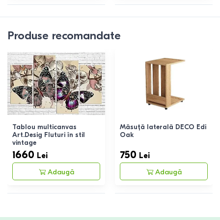
Produse recomandate
Tablou multicanvas
Măsuță laterală DECO Edi
Art.Desig Fluturi în stil
Oak
vintage
1660
750
Lei
Lei
Adaugă
Adaugă