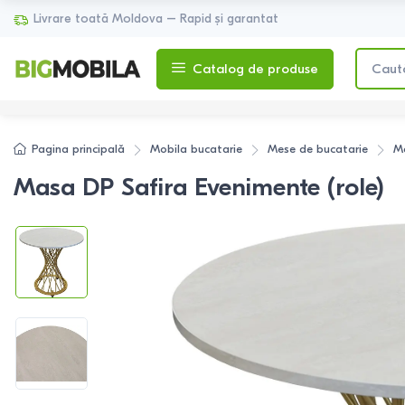
Livrare toată Moldova – Rapid și garantat
Catalog de produse
Pagina principală
Mobila bucatarie
Mese de bucatarie
Me
Masa DP Safira Evenimente (role)