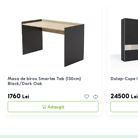
Masa de birou Smartex Tab (130cm)
Dulap-Cupe I
Black/Dark Oak
1760
24500
Lei
Lei
Adaugă