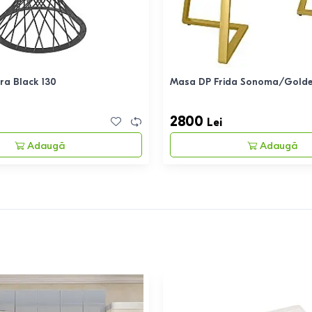
ra Black 130
Masa DP Frida Sonoma/Golde
2800
Lei
Adaugă
Adaugă