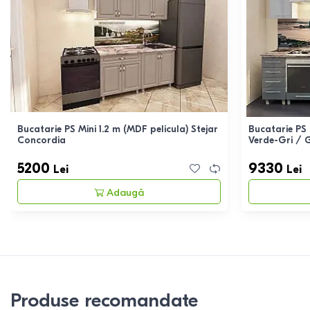
Bucatarie PS Mini 1.2 m (MDF pelicula) Stejar
Bucatarie PS 
Concordia
Verde-Gri / G
5200
9330
Lei
Lei
Adaugă
Produse recomandate