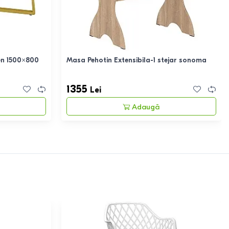
n 1500×800
Masa Pehotin Extensibila-1 stejar sonoma
1355
Lei
Adaugă