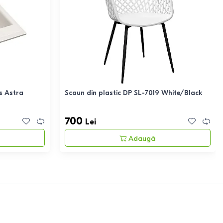
s Astra
Scaun din plastic DP SL-7019 White/Black
700
Lei
Adaugă