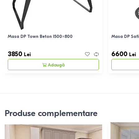
Masa DP Town Beton 1500×800
Masa DP Safi
3850
6600
Lei
Lei
Adaugă
Produse complementare