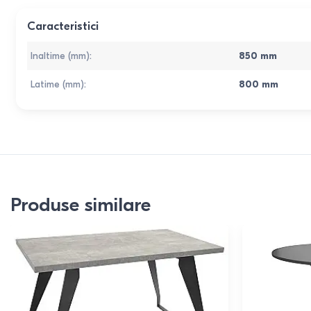
Caracteristici
Inaltime (mm)
:
850
mm
Latime (mm)
:
800
mm
Produse similare