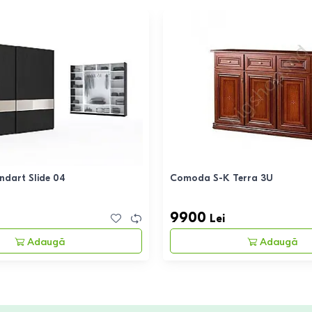
ndart Slide 04
Comoda S-K Terra 3U
9900
Lei
Adaugă
Adaugă