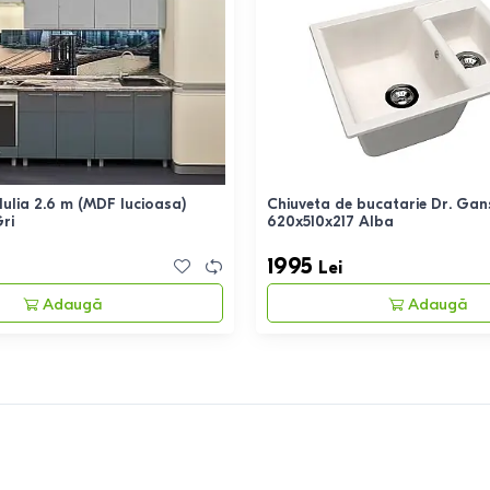
Iulia 2.6 m (MDF lucioasa)
Chiuveta de bucatarie Dr. Gan
ri
620х510х217 Alba
1995
Lei
Adaugă
Adaugă