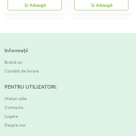
Adaugă
Adaugă
Informații
Brand-uri
Conditii de livrare
PENTRU UTILIZATORI
:
Sfaturi utile
Contacte
Logare
Despre noi