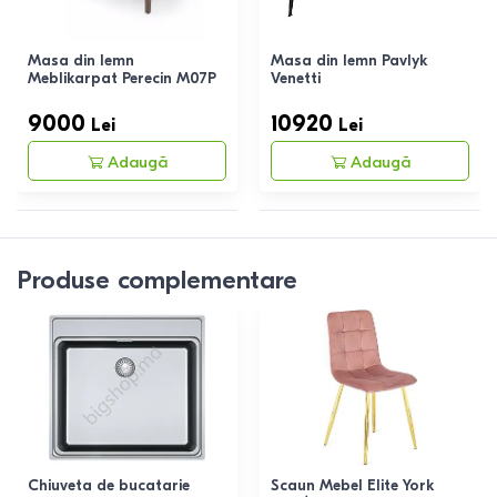
Masa din lemn
Masa din lemn Pavlyk
Meblikarpat Perecin M07P
Venetti
9000
10920
Lei
Lei
Adaugă
Adaugă
Produse complementare
Chiuveta de bucatarie
Scaun Mebel Elite York