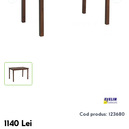
Cod produs
:
123680
1140
Lei