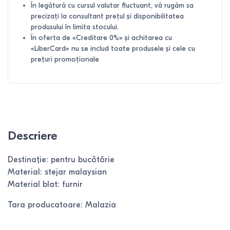
În legătură cu cursul valutar fluctuant, vă rugăm sa
precizați la consultant prețul și disponibilitatea
produsului în limita stocului.
În oferta de «Creditare 0%» și achitarea cu
«LiberCard» nu se includ toate produsele și cele cu
prețuri promoționale
Descriere
Destinație: pentru bucătărie
Material: stejar malaysian
Material blat: furnir
Tara producatoare: Malazia