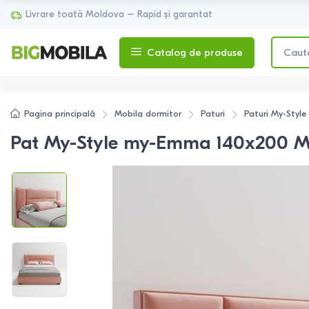
Livrare toată Moldova – Rapid și garantat
Catalog de produse
Pagina principală
Mobila dormitor
Paturi
Paturi
My-Style
Pat My-Style my-Emma 140x200 M1