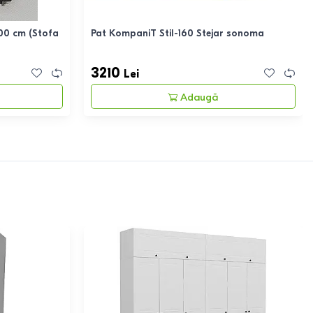
00 cm (Stofa
Pat KompaniT Stil-160 Stejar sonoma
3210
Lei
Adaugă