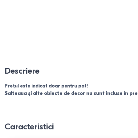
Descriere
Prețul este indicat doar pentru pat!
Salteaua și alte obiecte de decor nu sunt incluse în pre
Caracteristici