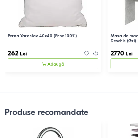
Perna Yaroslav 40x40 (Pene 100%)
Masa de mach
Deschis (Gri)
262
2770
Lei
Lei
Adaugă
Produse recomandate