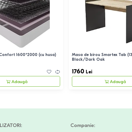
 Confort 1600*2000 (cu husa)
Masa de birou Smartex Tab (1
Black/Dark Oak
1760
Lei
Adaugă
Adaugă
LIZATORI
:
Companie
: