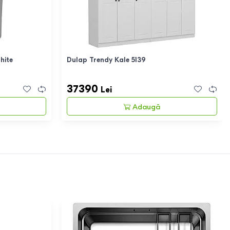
hite
Dulap Trendy Kale 5139
37390
Lei
Adaugă