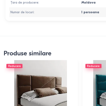
Țara de producere
:
Moldova
Numar de locuri
:
1 persoana
Produse similare
Reducere
Reducere