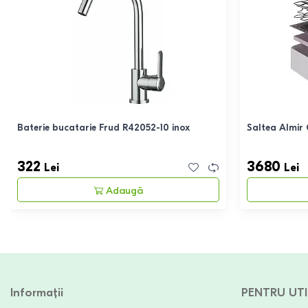
Baterie bucatarie Frud R42052-10 inox
Saltea Almir
322
3680
Lei
Lei
Adaugă
Informații
PENTRU UTI