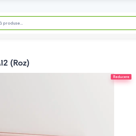
2 (Roz)
Reducere