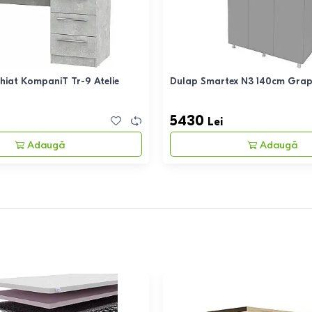
iat KompaniT Tr-9 Atelie
Dulap Smartex N3 140cm Grap
5430
Lei
Adaugă
Adaugă