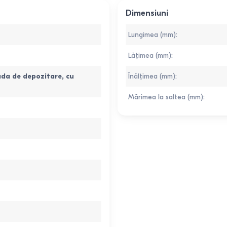
Dimensiuni
Lungimea (mm)
:
Lățimea (mm)
:
ada de depozitare
,
cu
Înălțimea (mm)
:
Mărimea la saltea (mm)
: