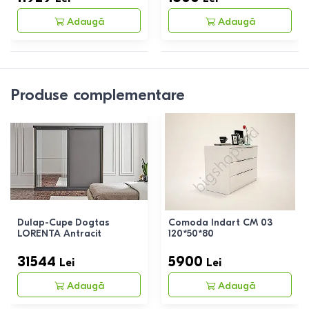
Adaugă
Adaugă
Produse complementare
Dulap-Cupe Dogtas
Comoda Indart CM 03
LORENTA Antracit
120*50*80
31544
5900
Lei
Lei
Adaugă
Adaugă