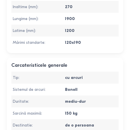
Inaltime (mm)
:
270
Lungime (mm)
:
1900
Latime (mm)
:
1200
Mărimi standarte
:
120x190
Carcateristicele generale
Tip
:
cu arcuri
Sistemul de arcuri
:
Bonell
Duritate
:
mediu-dur
Sarcină maximă
:
150
kg
Destinatie
:
de o persoana