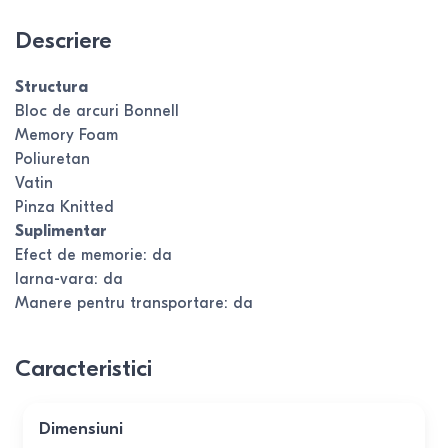
Descriere
Structura
Bloc de arcuri Bonnell
Memory Foam
Poliuretan
Vatin
Pinza Knitted
Suplimentar
Efect de memorie: da
Iarna-vara: da
Manere pentru transportare: da
Caracteristici
Dimensiuni