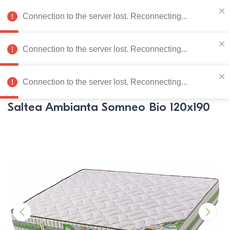
078 222 273
RU
Connection to the server lost. Reconnecting...
0
Connection to the server lost. Reconnecting...
Catalog de produse
Connection to the server lost. Reconnecting...
Pagina principală
Mobila dormitor
Saltele
Saltele
Ambia
Saltea Ambianta Somneo Bio 120x190