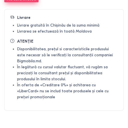
Livrare
Livrare gratuită în Chișinău de la suma minimă
Livrarea se efectuează în toată Moldova
ATENȚIE
Disponibilitatea, prețul si caracteristicile produsului
este necesar să le verificați la consultanții companiei
Bigmobila.md.
În legătură cu cursul valutar fluctuant, vă rugăm sa
precizați la consultant prețul și disponibilitatea
produsului în limita stocului.
În oferta de «Creditare 0%» și achitarea cu
«LiberCard» nu se includ toate produsele și cele cu
prețuri promoționale