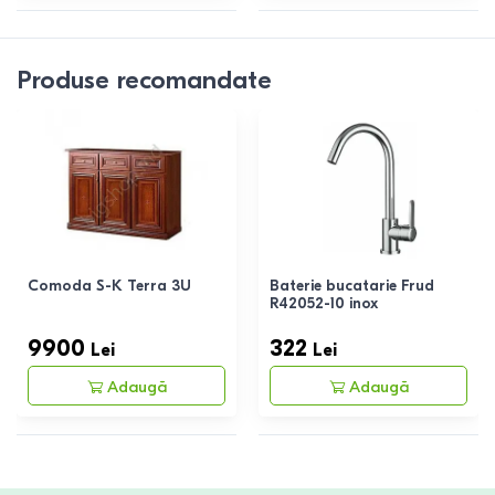
Produse recomandate
Comoda S-K Terra 3U
Baterie bucatarie Frud
R42052-10 inox
9900
322
Lei
Lei
Adaugă
Adaugă