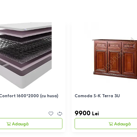
 Confort 1600*2000 (cu husa)
Comoda S-K Terra 3U
9900
Lei
Adaugă
Adaugă