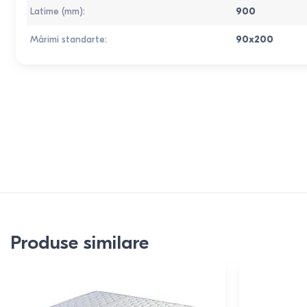
Latime (mm)
:
900
Mărimi standarte
:
90x200
Produse similare