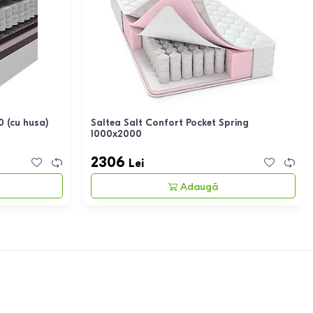
 (cu husa)
Saltea Salt Confort Pocket Spring
1000x2000
2306
Lei
Adaugă