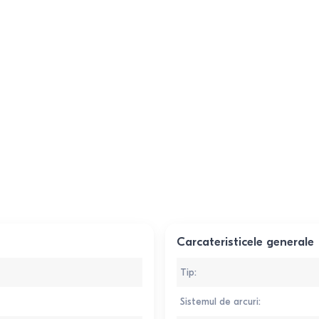
Carcateristicele generale
Tip
:
Sistemul de arcuri
: