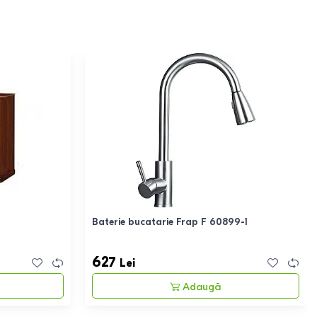
Baterie bucatarie Frap F 60899-1
627
Lei
Adaugă