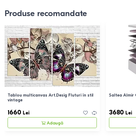
Produse recomandate
Tablou multicanvas Art.Desig Fluturi în stil
Saltea Almir
vintage
1660
3680
Lei
Lei
Adaugă