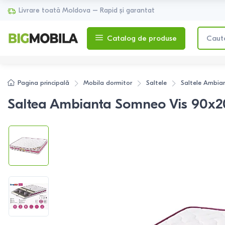
Livrare toată Moldova – Rapid și garantat
Catalog de produse
Pagina principală
Mobila dormitor
Saltele
Saltele
Ambia
Saltea Ambianta Somneo Vis 90x