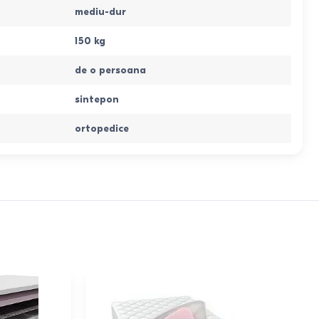
mediu-dur
150
kg
de o persoana
sintepon
ortopedice