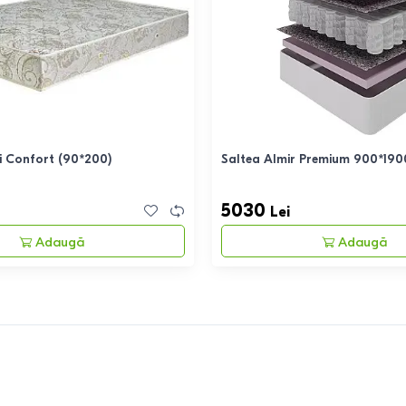
i Confort (90*200)
Saltea Almir Premium 900*1900
5030
Lei
Adaugă
Adaugă