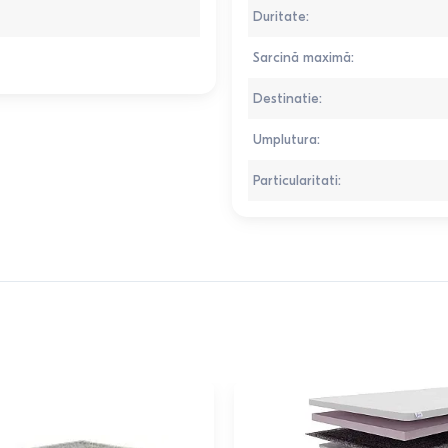
Duritate
:
Sarcină maximă
:
Destinatie
:
Umplutura
:
Particularitati
: