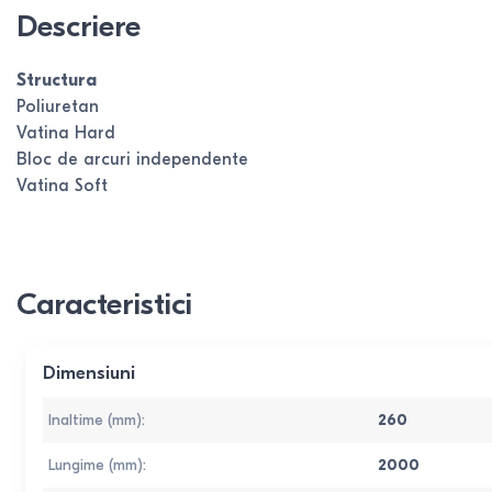
Descriere
Structura
Poliuretan
Vatina Hard
Bloc de arcuri independente
Vatina Soft
Caracteristici
Dimensiuni
Inaltime (mm)
:
260
Lungime (mm)
:
2000