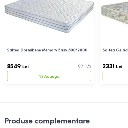
Saltea Dormibene Memory Easy 800*2000
Saltea Gelad
8549
2331
Lei
Lei
Adaugă
Produse complementare