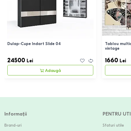
Dulap-Cupe Indart Slide 04
Tablou multic
vintage
24500
1660
Lei
Lei
Adaugă
Informații
PENTRU UTI
Brand-uri
Sfaturi utile