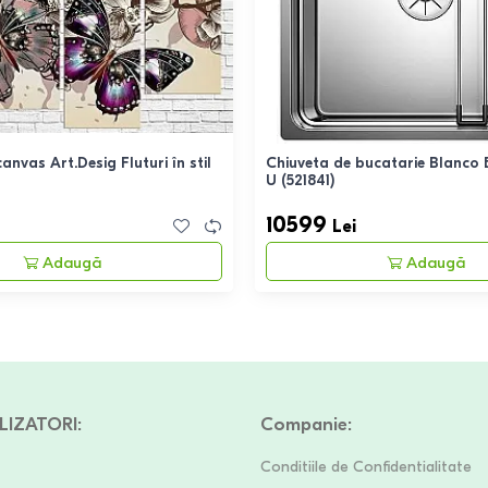
anvas Art.Desig Fluturi în stil
Chiuveta de bucatarie Blanco
U (521841)
10599
Lei
Adaugă
Adaugă
LIZATORI
:
Companie
:
Conditiile de Confidentialitate