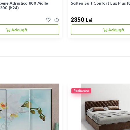
bene Adriatico 800 Molle
Saltea Salt Confort Lux Plus 
200 (h24)
2350
Lei
Adaugă
Adaugă
Reducere