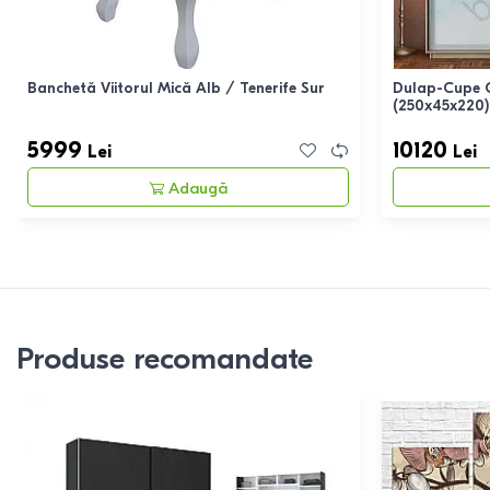
Banchetă Viitorul Mică Alb / Tenerife Sur
Dulap-Cupe 
(250x45x220)
5999
10120
Lei
Lei
Adaugă
Produse recomandate