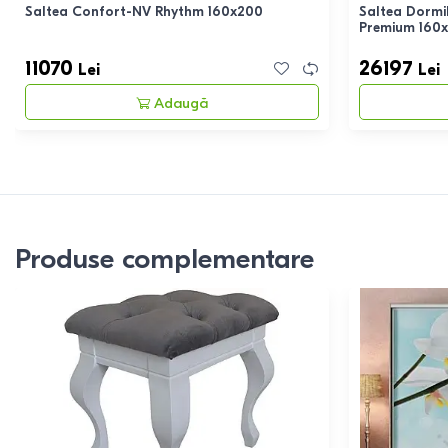
Saltea Confort-NV Rhythm 160x200
Saltea Dormi
Premium 160x
11070
26197
Lei
Lei
Adaugă
Produse complementare