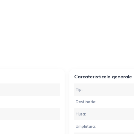
Carcateristicele generale
Tip
:
Destinatie
:
Husa
:
Umplutura
: