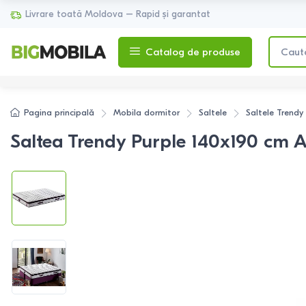
Livrare toată Moldova – Rapid și garantat
Catalog de produse
Pagina principală
Mobila dormitor
Saltele
Saltele
Trendy
Saltea Trendy Purple 140x190 cm A