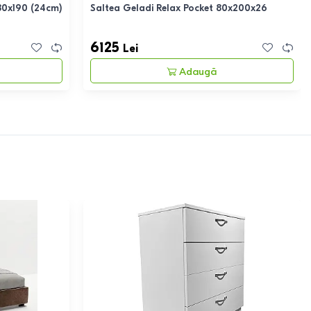
180x190 (24cm)
Saltea Geladi Relax Pocket 80x200x26
6125
Lei
Adaugă