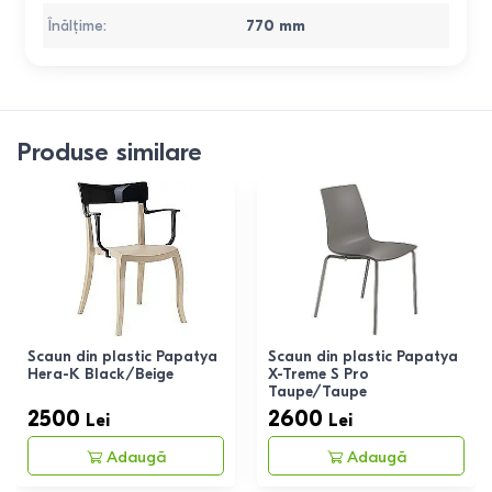
Înălțime
:
770
mm
Produse similare
Scaun din plastic Papatya
Scaun din plastic Papatya
Hera-K Black/Beige
X-Treme S Pro
Taupe/Taupe
2500
2600
Lei
Lei
Adaugă
Adaugă