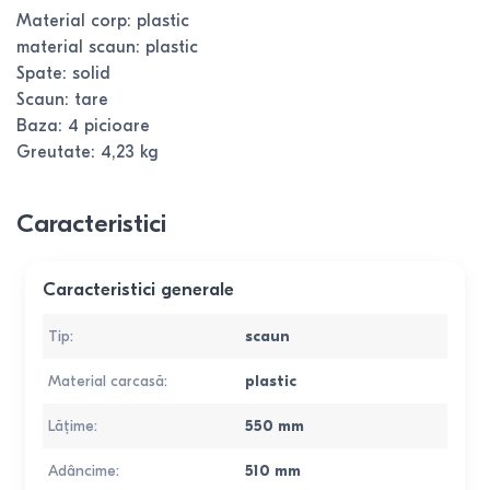
Material corp: plastic
material scaun: plastic
Spate: solid
Scaun: tare
Baza: 4 picioare
Greutate: 4,23 kg
Caracteristici
Caracteristici generale
Tip
:
scaun
Material carcasă
:
plastic
Lățime
:
550
mm
Adâncime
:
510
mm