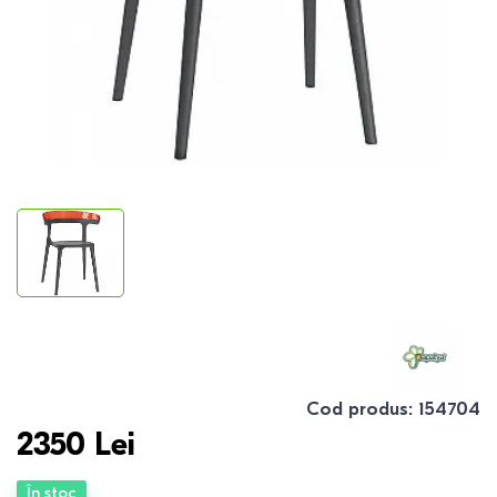
Cod produs
:
154704
2350
Lei
În stoc