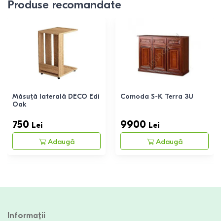
Produse recomandate
Măsuță laterală DECO Edi
Comoda S-K Terra 3U
Oak
750
9900
Lei
Lei
Adaugă
Adaugă
Informații