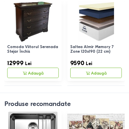
Comoda Viitorul Serenada
Saltea Almir Memory 7
Stejar Închis
Zone 120x190 (22 cm)
12999
9590
Lei
Lei
Adaugă
Adaugă
Produse recomandate