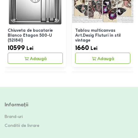
Chiuveta de bucatarie
Tablou multicanvas
Blanco Etagon 500-U
Art.Desig Fluturi în stil
(521841)
vintage
10599
1660
Lei
Lei
Adaugă
Adaugă
Informații
Brand-uri
Conditii de livrare