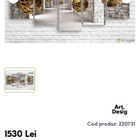
Cod produs
:
220731
1530
Lei