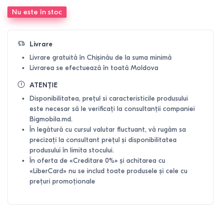
Nu este în stoc
Livrare
Livrare gratuită în Chișinău de la suma minimă
Livrarea se efectuează în toată Moldova
ATENȚIE
Disponibilitatea, prețul si caracteristicile produsului
este necesar să le verificați la consultanții companiei
Bigmobila.md.
În legătură cu cursul valutar fluctuant, vă rugăm sa
precizați la consultant prețul și disponibilitatea
produsului în limita stocului.
În oferta de «Creditare 0%» și achitarea cu
«LiberCard» nu se includ toate produsele și cele cu
prețuri promoționale