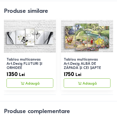
Produse similare
Tablou multicanvas
Tablou multicanvas
Art.Desig FLUTURI ȘI
Art.Desig ALBĂ DE
ORHIDEE
ZĂPADĂ ȘI CEI ȘAPTE
PITICI
1350
1750
Lei
Lei
Adaugă
Adaugă
Produse complementare