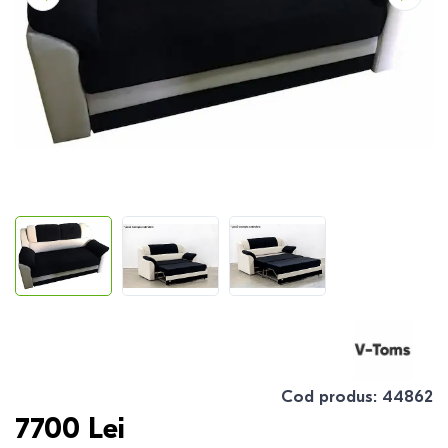
Cod produs
:
44862
7700
Lei