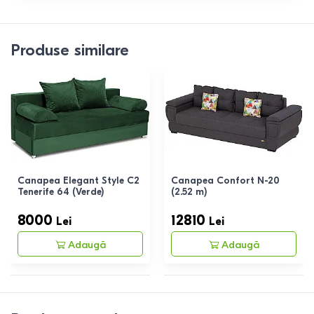
Produse similare
Canapea Elegant Style C2
Canapea Confort N-20
Tenerife 64 (Verde)
(2.52 m)
8000
12810
Lei
Lei
Adaugă
Adaugă