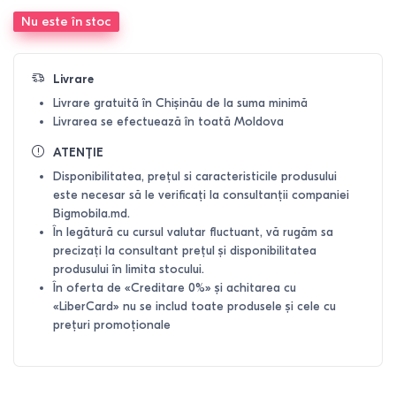
Nu este în stoc
Livrare
Livrare gratuită în Chișinău de la suma minimă
Livrarea se efectuează în toată Moldova
ATENȚIE
Disponibilitatea, prețul si caracteristicile produsului
este necesar să le verificați la consultanții companiei
Bigmobila.md.
În legătură cu cursul valutar fluctuant, vă rugăm sa
precizați la consultant prețul și disponibilitatea
produsului în limita stocului.
În oferta de «Creditare 0%» și achitarea cu
«LiberCard» nu se includ toate produsele și cele cu
prețuri promoționale