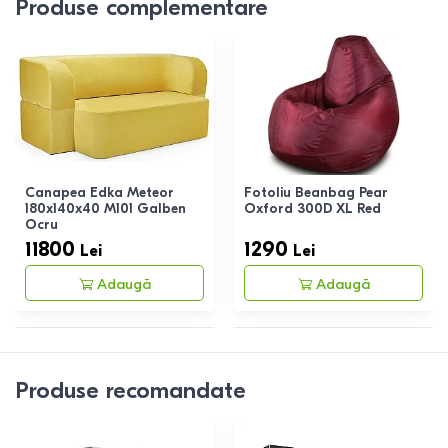
Produse complementare
Canapea Edka Meteor
Fotoliu Beanbag Pear
180x140x40 M101 Galben
Oxford 300D XL Red
Ocru
11800
1290
Lei
Lei
Adaugă
Adaugă
Produse recomandate