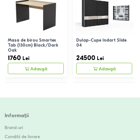
Masa de birou Smartex
Dulap-Cupe Indart Slide
Tab (130cm) Black/Dark
04
Oak
1760
24500
Lei
Lei
Adaugă
Adaugă
Informații
Brand-uri
Conditii de livrare