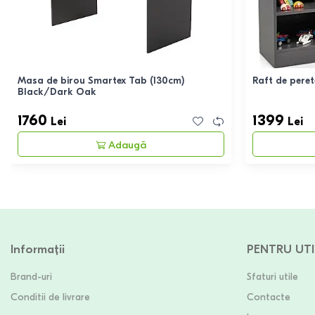
Masa de birou Smartex Tab (130cm)
Raft de pere
Black/Dark Oak
1760
1399
Lei
Lei
Adaugă
Informații
PENTRU UTI
Brand-uri
Sfaturi utile
Conditii de livrare
Contacte