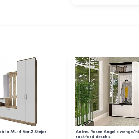
bila ML-4 Var.2 Stejar
Antreu Yasen Angelic wenge/hi
rockford deschis