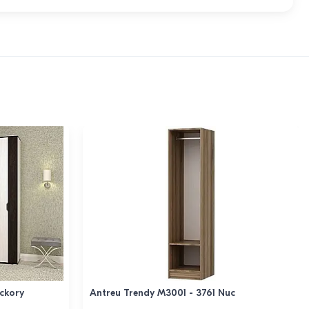
ckory
Antreu Trendy M3001 - 3761 Nuc