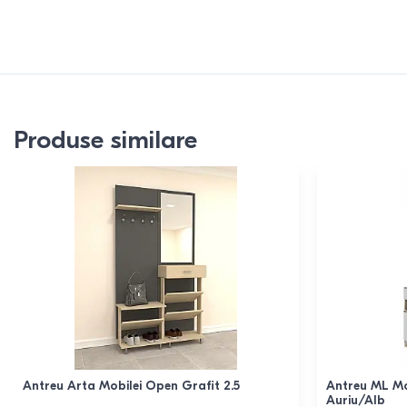
Produse similare
Antreu Arta Mobilei Open Grafit 2.5
Antreu ML Mo
Auriu/Alb