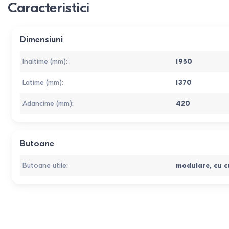
Caracteristici
Dimensiuni
Inaltime (mm)
:
1950
Latime (mm)
:
1370
Adancime (mm)
:
420
Butoane
Butoane utile
:
modulare
,
cu c