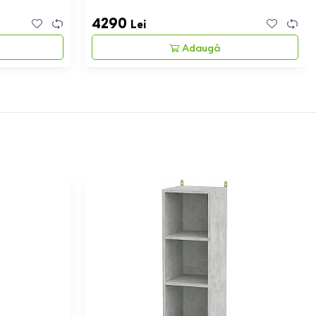
4290
Lei
Adaugă