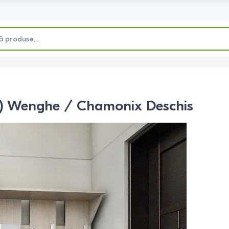
icla) Wenghe / Chamonix Deschis