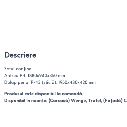
Descriere
Setul conține:
Antreu P-1: 1880x940x350 mm
Dulap penal P-43 (sticlă): 1950x430x420 mm
Produsul este disponibil la comandă.
Disponibil în nuanțe: (Carcasă) Wenge, Trufel, (Fațadă) 