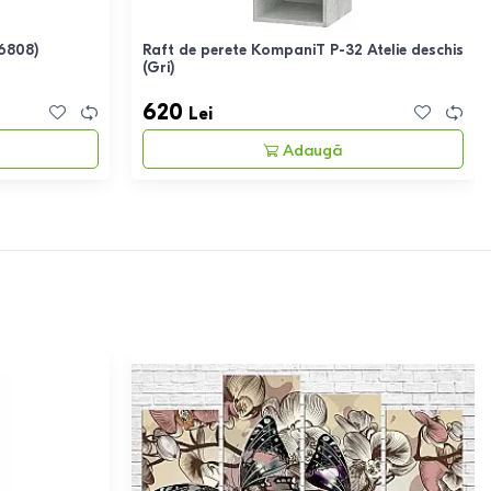
(6808)
Raft de perete KompaniT P-32 Atelie deschis
(Gri)
620
Lei
Adaugă