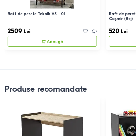
Raft de perete Teknik VS - 01
Raft de pere
Cașmir (Bej)
2509
520
Lei
Lei
Adaugă
Produse recomandate