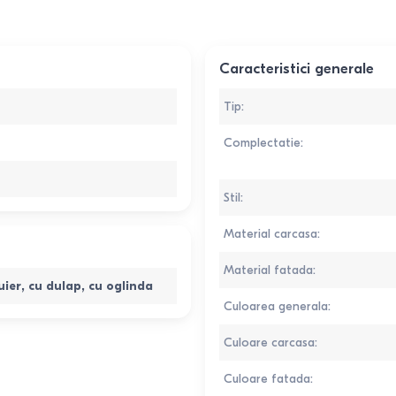
Caracteristici generale
Tip
:
Complectatie
:
Stil
:
Material carcasa
:
Material fatada
:
uier
,
cu dulap
,
cu oglinda
Culoarea generala
:
Culoare carcasa
:
Culoare fatada
: