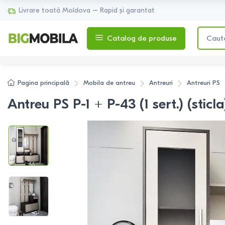
Livrare toată Moldova – Rapid și garantat
Catalog de produse
Pagina principală
Mobila de antreu
Antreuri
Antreuri
PS
Antreu PS P-1 + P-43 (1 sert.) (st