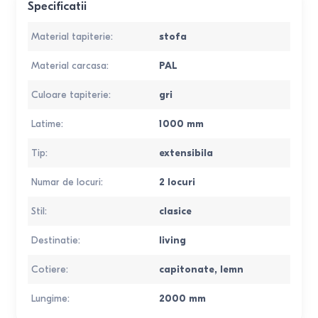
Specificatii
Material tapiterie
:
stofa
Material carcasa
:
PAL
Culoare tapiterie
:
gri
Latime
:
1000
mm
Tip
:
extensibila
Numar de locuri
:
2 locuri
Stil
:
clasice
Destinatie
:
living
Cotiere
:
capitonate
,
lemn
Lungime
:
2000
mm