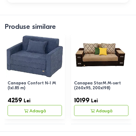
Produse similare
Canapea Confort N-1 M
Canapea StarM M-sert
(1x1.85 m)
(260x95, 200x198)
4259
10199
Lei
Lei
Adaugă
Adaugă