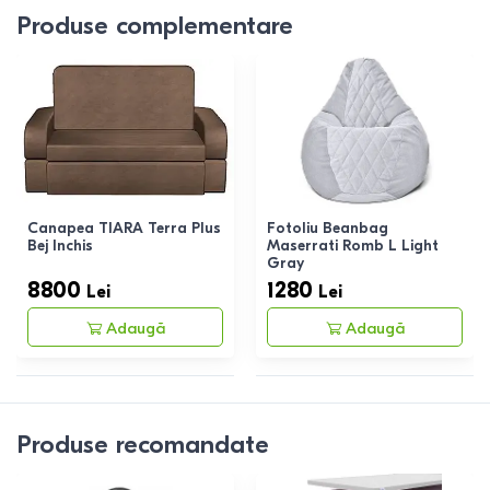
Produse complementare
Canapea TIARA Terra Plus
Fotoliu Beanbag
Bej Inchis
Maserrati Romb L Light
Gray
8800
1280
Lei
Lei
Adaugă
Adaugă
Produse recomandate