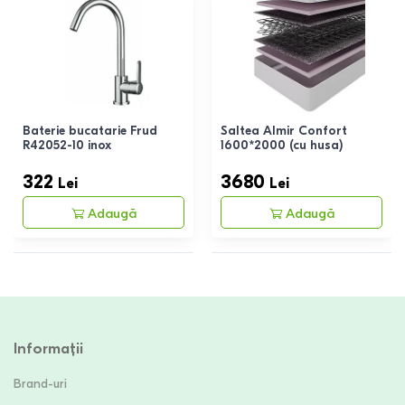
Baterie bucatarie Frud
Saltea Almir Confort
R42052-10 inox
1600*2000 (cu husa)
322
3680
Lei
Lei
Adaugă
Adaugă
Informații
Brand-uri