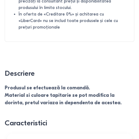
precizați la consultant prețul și disponibilitatea
produsului în limita stocului.
În oferta de «Creditare 0%» și achitarea cu
«LiberCard» nu se includ toate produsele și cele cu
prețuri promoționale
Descriere
Produsul se efectuează la comandă.
Material si culoare tapitarie se pot modifica la
dorinta, pretul variaza in dependenta de acestea.
Caracteristici