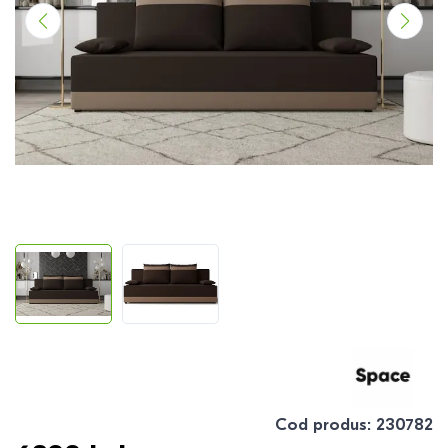
Cod produs
:
230782