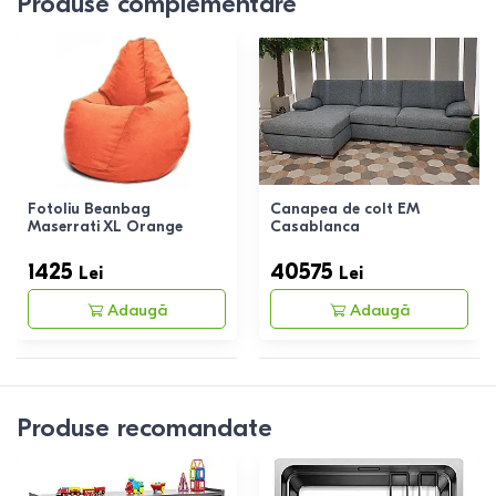
Produse complementare
Fotoliu Beanbag
Canapea de colt EM
Maserrati XL Orange
Casablanca
1425
40575
Lei
Lei
Adaugă
Adaugă
Produse recomandate