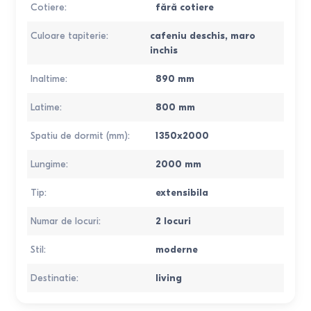
Cotiere
:
fără cotiere
Culoare tapiterie
:
cafeniu deschis
,
maro
inchis
Inaltime
:
890
mm
Latime
:
800
mm
Spatiu de dormit (mm)
:
1350x2000
Lungime
:
2000
mm
Tip
:
extensibila
Numar de locuri
:
2 locuri
Stil
:
moderne
Destinatie
:
living