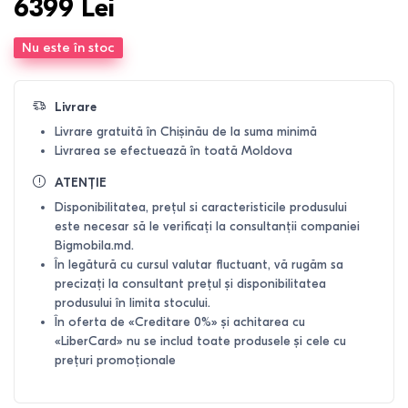
6399
Lei
Nu este în stoc
Livrare
Livrare gratuită în Chișinău de la suma minimă
Livrarea se efectuează în toată Moldova
ATENȚIE
Disponibilitatea, prețul si caracteristicile produsului
este necesar să le verificați la consultanții companiei
Bigmobila.md.
În legătură cu cursul valutar fluctuant, vă rugăm sa
precizați la consultant prețul și disponibilitatea
produsului în limita stocului.
În oferta de «Creditare 0%» și achitarea cu
«LiberCard» nu se includ toate produsele și cele cu
prețuri promoționale