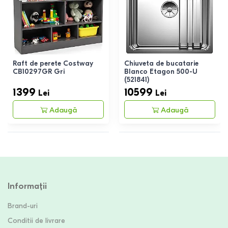
Raft de perete Costway
Chiuveta de bucatarie
CB10297GR Gri
Blanco Etagon 500-U
(521841)
1399
10599
Lei
Lei
Adaugă
Adaugă
Informații
Brand-uri
Conditii de livrare