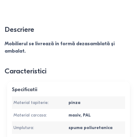
Descriere
Mobilierul se livrează în formă dezasamblată și
ambalat.
Caracteristici
Specificatii
Material tapiterie
:
pinza
Material carcasa
:
masiv
,
PAL
Umplutura
:
spuma poliuretanica