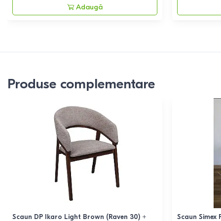
Adaugă
Produse complementare
Scaun DP Ikaro Light Brown (Raven 30) +
Scaun Simex P