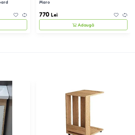
oard
Maro
770
Lei
Adaugă