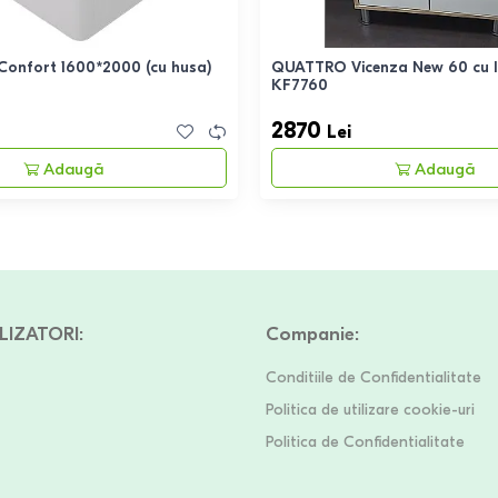
 Confort 1600*2000 (cu husa)
QUATTRO Vicenza New 60 cu 
KF7760
2870
Lei
Adaugă
Adaugă
LIZATORI
:
Companie
:
Conditiile de Confidentialitate
Politica de utilizare cookie-uri
Politica de Confidentialitate