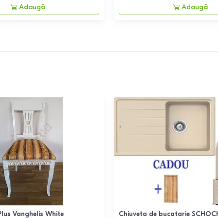
Adaugă
Adaugă
lus Vanghelis White
Chiuveta de bucatarie SCHOC