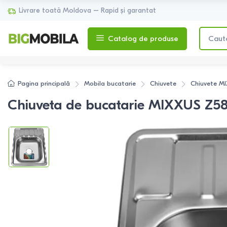
Livrare toată Moldova – Rapid și garantat
Catalog de produse
Pagina principală
Mobila bucatarie
Chiuvete
Chiuvete
MI
Chiuveta de bucatarie MIXXUS Z