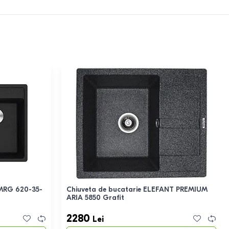
 MRG 620-35-
Chiuveta de bucatarie ELEFANT PREMIUM
ARIA 5850 Grafit
2280
Lei