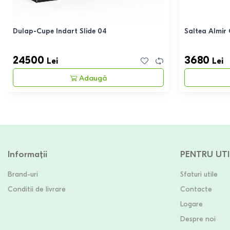
Dulap-Cupe Indart Slide 04
Saltea Almir
24500
3680
Lei
Lei
Adaugă
Informații
PENTRU UTI
Brand-uri
Sfaturi utile
Conditii de livrare
Contacte
Logare
Despre noi