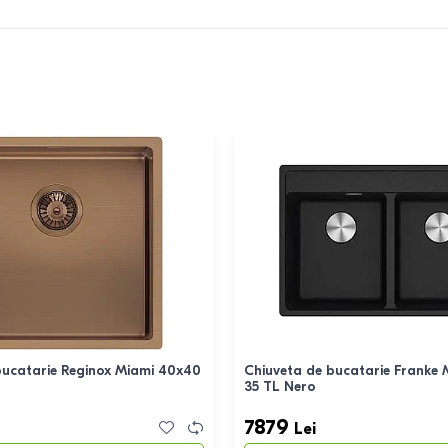
bucatarie Reginox Miami 40x40
Chiuveta de bucatarie Franke
35 TL Nero
7879
Lei