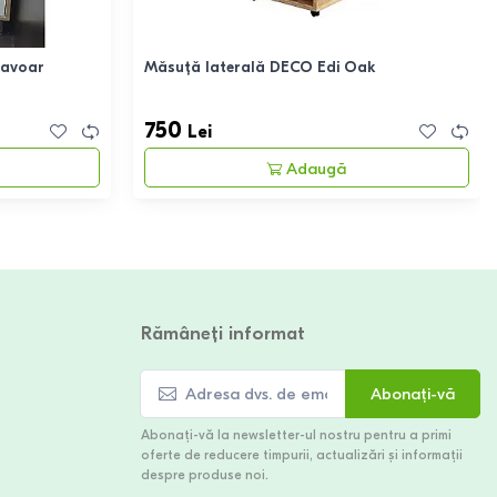
lavoar
Măsuță laterală DECO Edi Oak
750
Lei
Adaugă
Rămâneți informat
Abonați-vă
Abonați-vă la newsletter-ul nostru pentru a primi
oferte de reducere timpurii, actualizări și informații
despre produse noi.