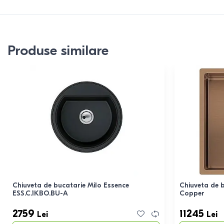
Produse similare
Chiuveta de bucatarie Milo Essence
Chiuveta de 
ESS.C.1KBO.BU-A
Copper
2759
11245
Lei
Lei