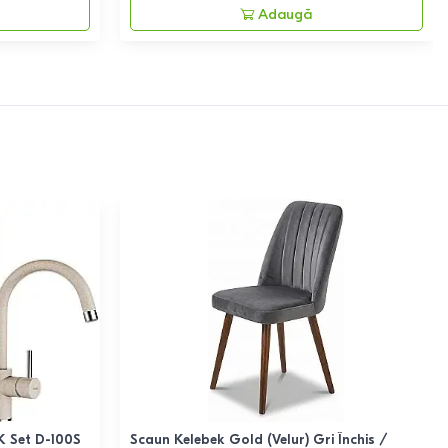
Adaugă
K Set D-100S
Scaun Kelebek Gold (Velur) Gri Închis /