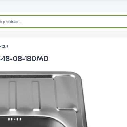
XXUS
5848-08-180MD