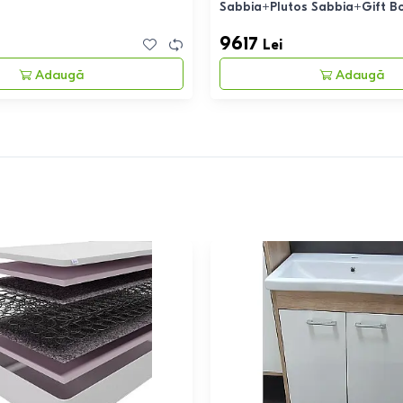
Sabbia+Plutos Sabbia+Gift B
9617
Lei
Adaugă
Adaugă