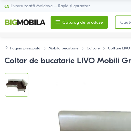
Livrare toată Moldova – Rapid și garantat
Catalog de produse
Pagina principală
Mobila bucatarie
Coltare
Coltare
LIVO
Coltar de bucatarie LIVO Mobili 