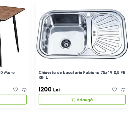
80 Maro
Chiuveta de bucatarie Fabiano 75x49 0,8 FB
RIF L
1200
Lei
Adaugă