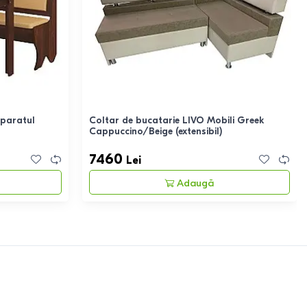
mparatul
Coltar de bucatarie LIVO Mobili Greek
Cappuccino/Beige (extensibil)
7460
Lei
Adaugă