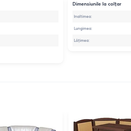
Dimensiunile la colțar
Inaltimea
:
Lungimea
:
Lățimea
: