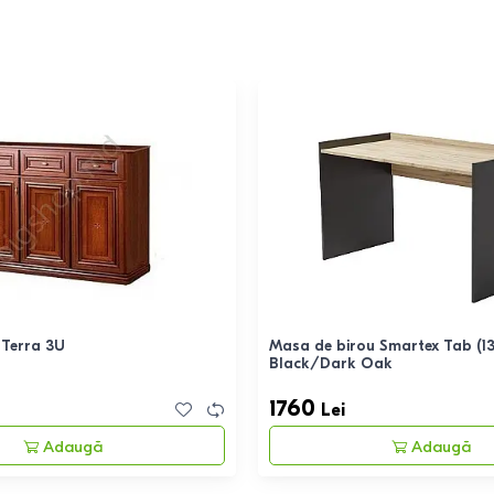
Terra 3U
Masa de birou Smartex Tab (1
Black/Dark Oak
1760
Lei
Adaugă
Adaugă