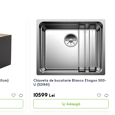
30cm)
Chiuveta de bucatarie Blanco Etagon 500-
U (521841)
10599
Lei
Adaugă