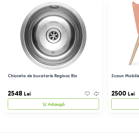
Chiuveta de bucatarie Reginox Rio
Scaun Mobilie
2548
2500
Lei
Lei
Adaugă