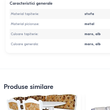
Caracteristici generale
Material tapiterie
:
stofa
Material picioruse
:
metal
Culoare tapiterie
:
maro
,
alb
Culoare generala
:
maro
,
alb
Produse similare