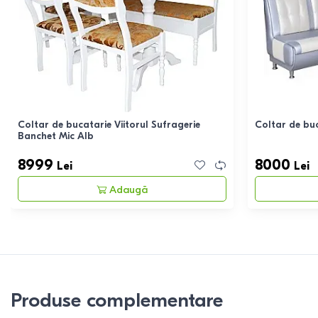
Coltar de bucatarie Viitorul Sufragerie
Coltar de bu
Banchet Mic Alb
8999
8000
Lei
Lei
Adaugă
Produse complementare