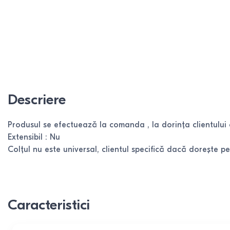
Descriere
Produsul se efectuează la comanda , la dorința clientului cu
Extensibil : Nu
Colțul nu este universal, clientul specifică dacă dorește 
Caracteristici