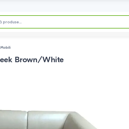
 Mobili
Greek Brown/White