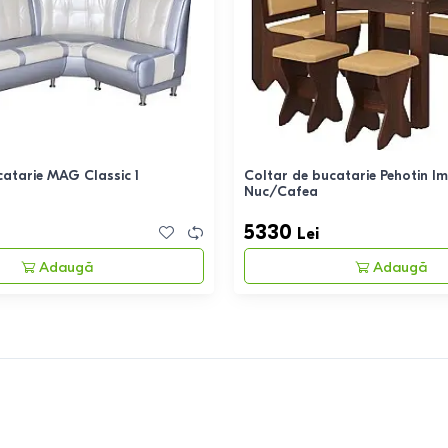
catarie MAG Classic 1
Coltar de bucatarie Pehotin I
Nuc/Cafea
5330
Lei
Adaugă
Adaugă