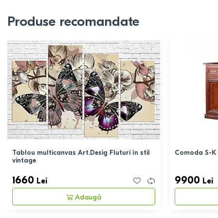
Produse recomandate
Tablou multicanvas Art.Desig Fluturi în stil
Comoda S-K 
vintage
1660
9900
Lei
Lei
Adaugă