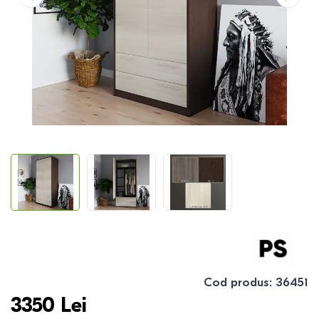
Cod produs
:
36451
3350
Lei