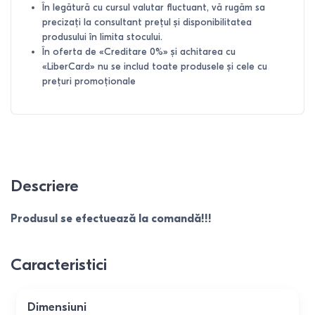
În legătură cu cursul valutar fluctuant, vă rugăm sa
precizați la consultant prețul și disponibilitatea
produsului în limita stocului.
În oferta de «Creditare 0%» și achitarea cu
«LiberCard» nu se includ toate produsele și cele cu
prețuri promoționale
Descriere
Produsul se efectuează la comandă!!!
Caracteristici
Dimensiuni