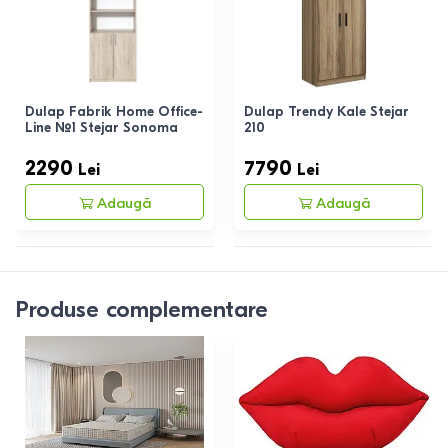
Dulap Fabrik Home Office-
Dulap Trendy Kale Stejar
Line №1 Stejar Sonoma
210
2290
7790
Lei
Lei
Adaugă
Adaugă
Produse complementare