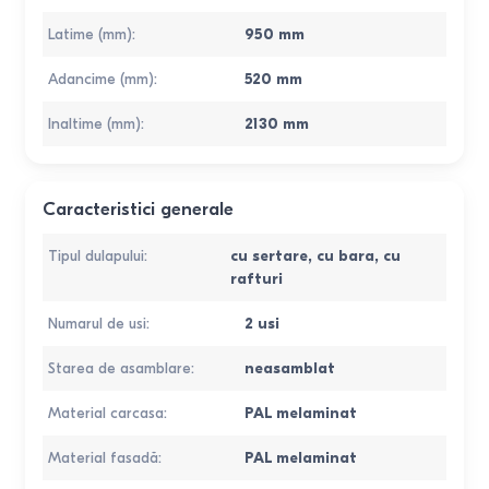
Latime (mm)
:
950
mm
Adancime (mm)
:
520
mm
Inaltime (mm)
:
2130
mm
Caracteristici generale
Tipul dulapului
:
cu sertare
,
cu bara
,
cu
rafturi
Numarul de usi
:
2 usi
Starea de asamblare
:
neasamblat
Material carcasa
:
PAL melaminat
Material fasadă
:
PAL melaminat