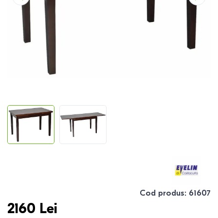
Cod produs
:
61607
2160
Lei