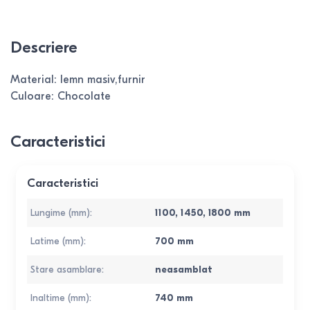
Descriere
Material: lemn masiv,furnir
Culoare: Chocolate
Caracteristici
Caracteristici
Lungime (mm)
:
1100
,
1450
,
1800
mm
Latime (mm)
:
700
mm
Stare asamblare
:
neasamblat
Inaltime (mm)
:
740
mm