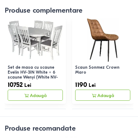
Produse complementare
Set de masa cu scaune
Scaun Sonmez Crown
Evelin HV-31N White + 6
Maro
scaune Wenyi (White NV-
10WP Grey)
10752
1190
Lei
Lei
Adaugă
Adaugă
Produse recomandate