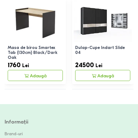
Masa de birou Smartex
Dulap-Cupe Indart Slide
Tab (130cm) Black/Dark
04
Oak
1760
24500
Lei
Lei
Adaugă
Adaugă
Informații
Brand-uri