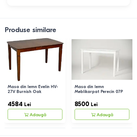
Produse similare
Masa din lemn Evelin HV-
Masa din lemn
27V Burnish Oak
Meblikarpat Perecin 07P
4584
8500
Lei
Lei
Adaugă
Adaugă