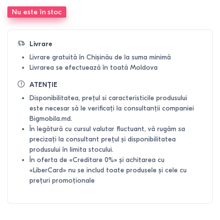
Nu este în stoc
Livrare
Livrare gratuită în Chișinău de la suma minimă
Livrarea se efectuează în toată Moldova
ATENȚIE
Disponibilitatea, prețul si caracteristicile produsului
este necesar să le verificați la consultanții companiei
Bigmobila.md.
În legătură cu cursul valutar fluctuant, vă rugăm sa
precizați la consultant prețul și disponibilitatea
produsului în limita stocului.
În oferta de «Creditare 0%» și achitarea cu
«LiberCard» nu se includ toate produsele și cele cu
prețuri promoționale