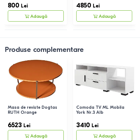
800
4850
Lei
Lei
Adaugă
Adaugă
Produse complementare
Masa de reviste Dogtas
Comoda TV ML Mobila
RUTH Orange
York Nr.3 Alb
6523
3410
Lei
Lei
Adaugă
Adaugă