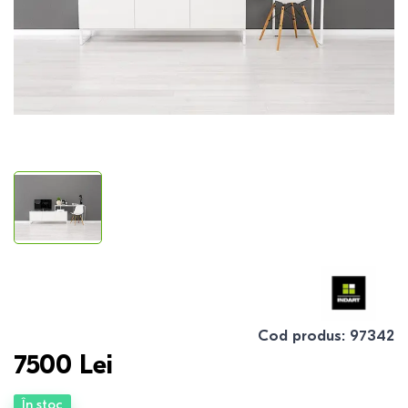
Cod produs
:
97342
7500
Lei
În stoc