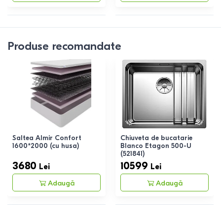
Produse recomandate
Saltea Almir Confort
Chiuveta de bucatarie
1600*2000 (cu husa)
Blanco Etagon 500-U
(521841)
3680
10599
Lei
Lei
Adaugă
Adaugă