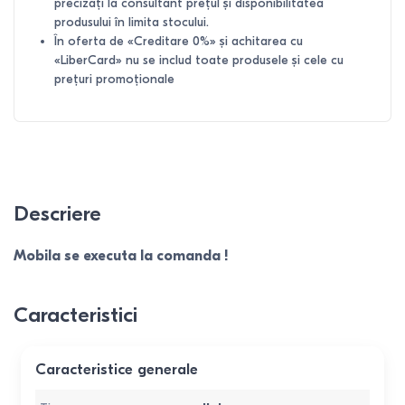
precizați la consultant prețul și disponibilitatea
produsului în limita stocului.
În oferta de «Creditare 0%» și achitarea cu
«LiberCard» nu se includ toate produsele și cele cu
prețuri promoționale
Descriere
Mobila se executa la comanda !
Caracteristici
Caracteristice generale