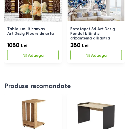
Tablou multicanvas
Fototapet 3d Art.Desig
Art.Desig Floare de arta
Fondal blând si
crizantema albastra
1050
350
Lei
Lei
Adaugă
Adaugă
Produse recomandate