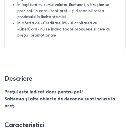
În legătură cu cursul valutar fluctuant, vă rugăm sa
precizați la consultant prețul și disponibilitatea
produsului în limita stocului.
În oferta de «Creditare 0%» și achitarea cu
«LiberCard» nu se includ toate produsele și cele cu
prețuri promoționale
Descriere
Prețul este indicat doar pentru pat!
Salteaua și alte obiecte de decor nu sunt incluse în
preț.
Caracteristici