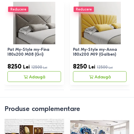
Reducere
Reducere
Pat My-Style my-Fina
Pat My-Style my-Anna
180x200 M08 (Gri)
180x200 M19 (Galben)
8250
8250
Lei
Lei
12500
12500
Lei
Lei
Adaugă
Adaugă
Produse complementare