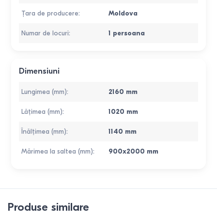
Țara de producere
:
Moldova
Numar de locuri
:
1 persoana
Dimensiuni
Lungimea (mm)
:
2160
mm
Lățimea (mm)
:
1020
mm
Înălțimea (mm)
:
1140
mm
Mărimea la saltea (mm)
:
900x2000
mm
Produse similare