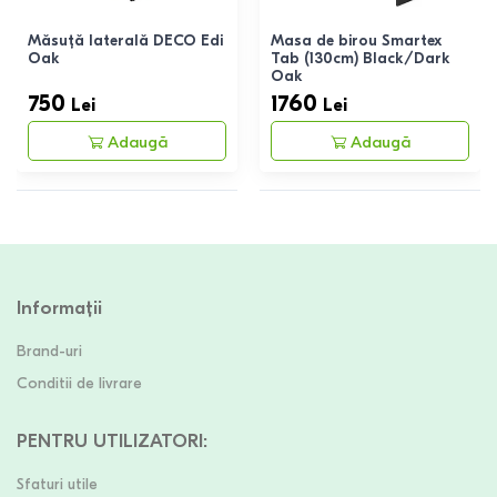
Măsuță laterală DECO Edi
Masa de birou Smartex
Oak
Tab (130cm) Black/Dark
Oak
750
1760
Lei
Lei
Adaugă
Adaugă
Informații
Brand-uri
Conditii de livrare
PENTRU UTILIZATORI
:
Sfaturi utile