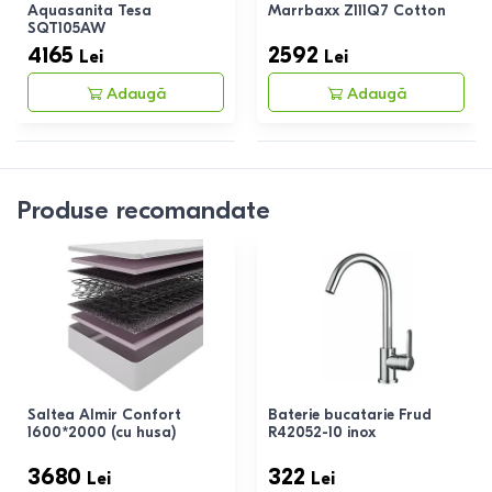
Aquasanita Tesa
Marrbaxx Z111Q7 Cotton
SQT105AW
4165
2592
Lei
Lei
Adaugă
Adaugă
Produse recomandate
Saltea Almir Confort
Baterie bucatarie Frud
1600*2000 (cu husa)
R42052-10 inox
3680
322
Lei
Lei