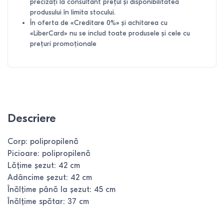
precizați la consultant prețul și disponibilitatea
produsului în limita stocului.
În oferta de «Creditare 0%» și achitarea cu
«LiberCard» nu se includ toate produsele și cele cu
prețuri promoționale
Descriere
Corp: polipropilenă
Picioare: polipropilenă
Lățime șezut: 42 cm
Adâncime șezut: 42 cm
Înălțime până la șezut: 45 cm
Înălțime spătar: 37 cm