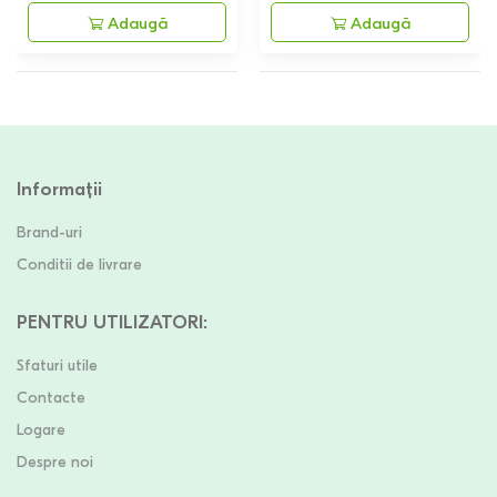
Adaugă
Adaugă
Informații
Brand-uri
Conditii de livrare
PENTRU UTILIZATORI
:
Sfaturi utile
Contacte
Logare
Despre noi