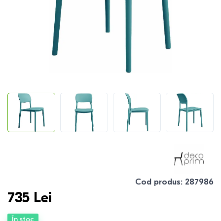
Cod produs
:
287986
735
Lei
În stoc