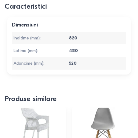
Caracteristici
Dimensiuni
Inaltime (mm)
:
820
Latime (mm)
:
480
Adancime (mm)
:
520
Produse similare