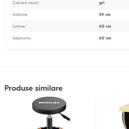
Culoare sezut
:
gri
Inaltime
:
39
cm
Latime
:
60
cm
Adancime
:
60
cm
Produse similare