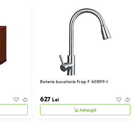
Baterie bucatarie Frap F 60899-1
627
Lei
Adaugă