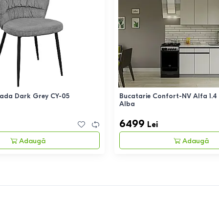
ada Dark Grey CY-05
Bucatarie Confort-NV Alfa 1.
Alba
6499
Lei
Adaugă
Adaugă