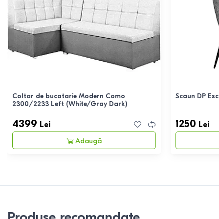
Coltar de bucatarie Modern Como
Scaun DP Esc
2300/2233 Left (White/Gray Dark)
4399
1250
Lei
Lei
Adaugă
Produse recomandate