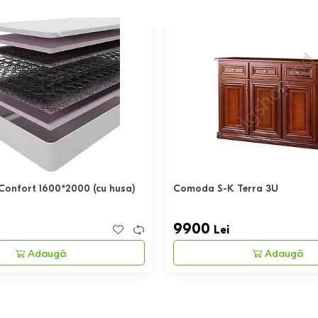
 Confort 1600*2000 (cu husa)
Comoda S-K Terra 3U
9900
Lei
Adaugă
Adaugă