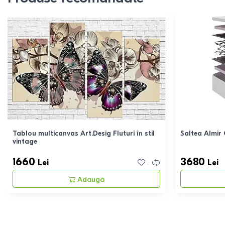
Tablou multicanvas Art.Desig Fluturi în stil
Saltea Almir
vintage
1660
3680
Lei
Lei
Adaugă