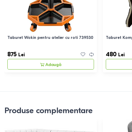
Taburet Wokin pentru atelier cu roti 739530
Taburet Kom
875
480
Lei
Lei
Adaugă
Produse complementare