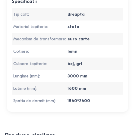
Specificatii
Tip colt
:
dreapta
Material tapiterie
:
stofa
Mecanism de transformare
:
euro carte
Cotiere
:
lemn
Culoare tapiterie
:
bej, gri
Lungime (mm)
:
3000
mm
Latime (mm)
:
1600
mm
Spatiu de dormit (mm)
:
1560*2600