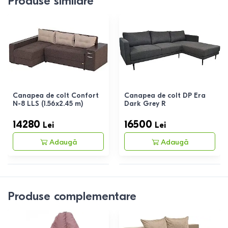
Produse similare
Canapea de colt Confort
Canapea de colt DP Era
N-8 LLS (1.56x2.45 m)
Dark Grey R
14280
16500
Lei
Lei
Adaugă
Adaugă
Produse complementare