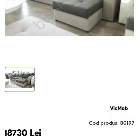
Cod produs
:
80197
18730
Lei