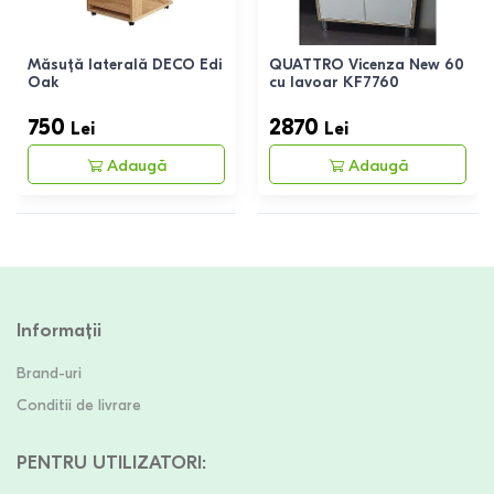
Măsuță laterală DECO Edi
QUATTRO Vicenza New 60
Oak
cu lavoar KF7760
750
2870
Lei
Lei
Adaugă
Adaugă
Informații
Brand-uri
Conditii de livrare
PENTRU UTILIZATORI
: