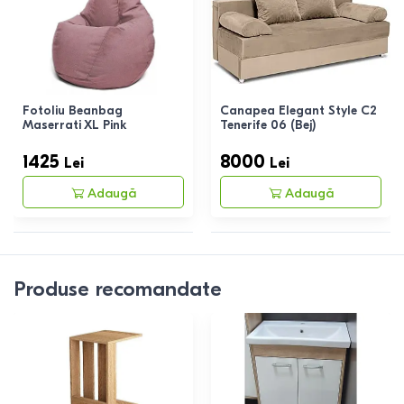
Fotoliu Beanbag
Canapea Elegant Style C2
Maserrati XL Pink
Tenerife 06 (Bej)
1425
8000
Lei
Lei
Adaugă
Adaugă
Produse recomandate