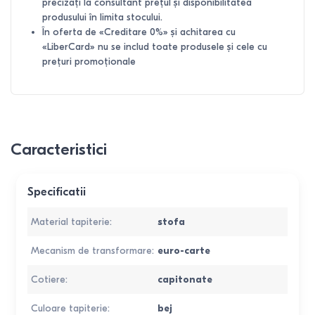
precizați la consultant prețul și disponibilitatea
produsului în limita stocului.
În oferta de «Creditare 0%» și achitarea cu
«LiberCard» nu se includ toate produsele și cele cu
prețuri promoționale
Caracteristici
Specificatii
Material tapiterie
:
stofa
Mecanism de transformare
:
euro-carte
Cotiere
:
capitonate
Culoare tapiterie
:
bej