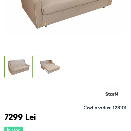
Cod produs
:
128101
7299
Lei
În stoc