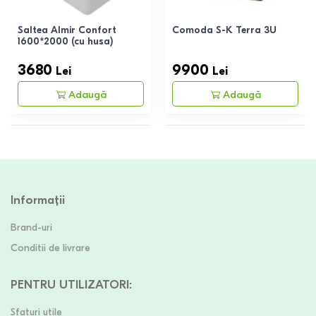
Saltea Almir Confort
Comoda S-K Terra 3U
1600*2000 (cu husa)
3680
9900
Lei
Lei
Adaugă
Adaugă
Informații
Brand-uri
Conditii de livrare
PENTRU UTILIZATORI
:
Sfaturi utile