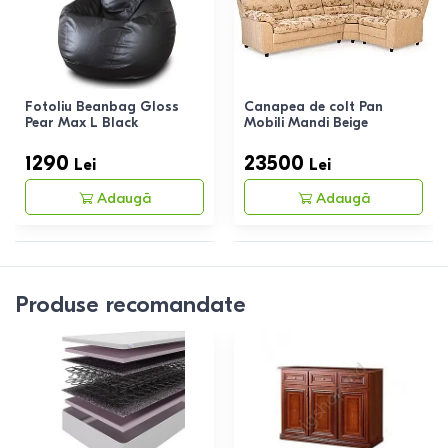
Fotoliu Beanbag Gloss
Canapea de colt Pan
Pear Max L Black
Mobili Mandi Beige
1290
23500
Lei
Lei
Adaugă
Adaugă
Produse recomandate