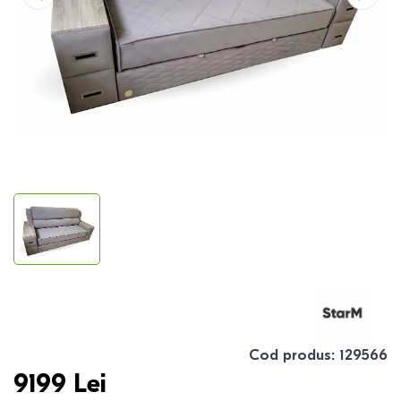
Cod produs
:
129566
9199
Lei