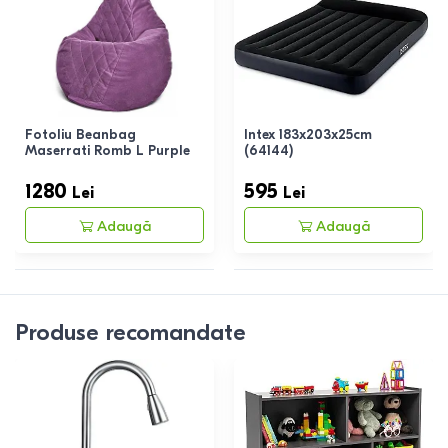
Fotoliu Beanbag
Intex 183x203x25cm
Maserrati Romb L Purple
(64144)
1280
595
Lei
Lei
Adaugă
Adaugă
Produse recomandate