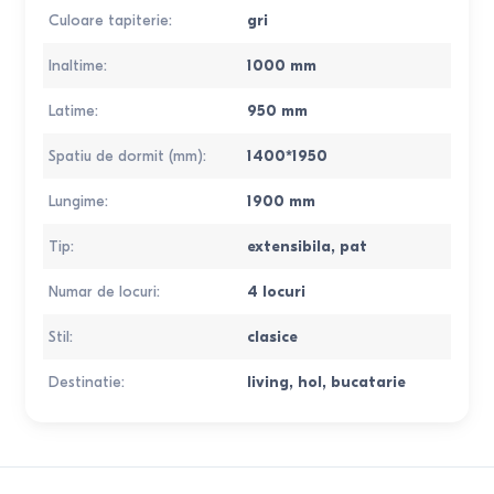
Culoare tapiterie
:
gri
Inaltime
:
1000
mm
Latime
:
950
mm
Spatiu de dormit (mm)
:
1400*1950
Lungime
:
1900
mm
Tip
:
extensibila
,
pat
Numar de locuri
:
4 locuri
Stil
:
clasice
Destinatie
:
living
,
hol
,
bucatarie