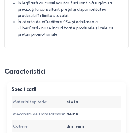
În legătură cu cursul valutar fluctuant, vă rugăm sa
precizați la consultant prețul și disponibilitatea
produsului în limita stocului.
În oferta de «Creditare 0%» și achitarea cu
«LiberCard» nu se includ toate produsele și cele cu
prețuri promoționale
Caracteristici
Specificatii
Material tapiterie
:
stofa
Mecanism de transformare
:
delfin
Cotiere
:
din lemn