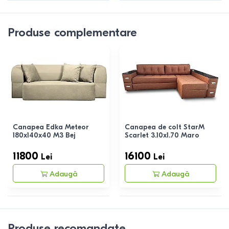
Produse complementare
Canapea Edka Meteor
Canapea de colt StarM
180x140x40 M3 Bej
Scarlet 3.10x1.70 Maro
11800
16100
Lei
Lei
Adaugă
Adaugă
Produse recomandate