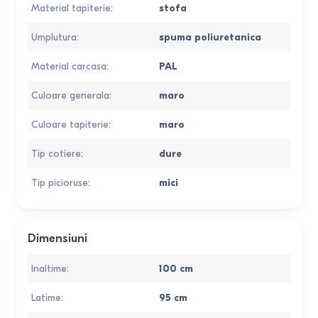
Material tapiterie
:
stofa
Umplutura
:
spuma poliuretanica
Material carcasa
:
PAL
Culoare generala
:
maro
Culoare tapiterie
:
maro
Tip cotiere
:
dure
Tip picioruse
:
mici
Dimensiuni
Inaltime
:
100
cm
Latime
:
95
cm