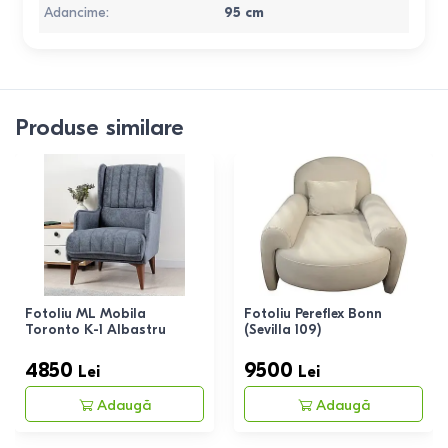
Adancime
:
95
cm
Produse similare
Fotoliu ML Mobila
Fotoliu Pereflex Bonn
Toronto K-1 Albastru
(Sevilla 109)
4850
9500
Lei
Lei
Adaugă
Adaugă