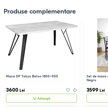
Produse complementare
Masa DP Tokyo Beton 1800×900
Set de masa
Negru
3600
3599
Lei
Lei
Adaugă