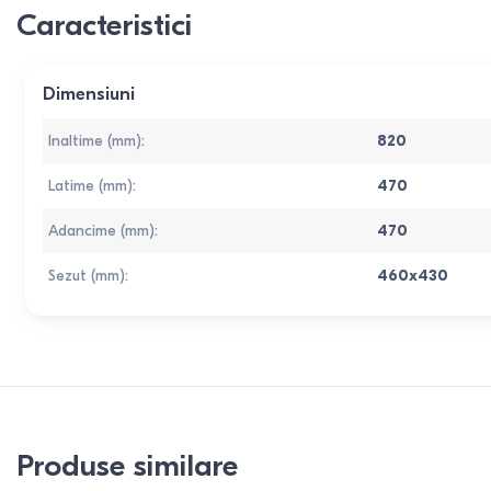
Caracteristici
Dimensiuni
Inaltime (mm)
:
820
Latime (mm)
:
470
Adancime (mm)
:
470
Sezut (mm)
:
460x430
Produse similare