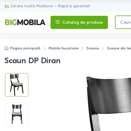
Livrare toată Moldova – Rapid și garantat
Catalog de produse
Pagina principală
Mobila bucatarie
Scaune
Scaune din l
Scaun DP Diran