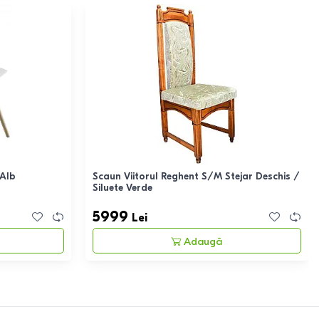
 Alb
Scaun Viitorul Reghent S/M Stejar Deschis /
Siluete Verde
5999
Lei
Adaugă