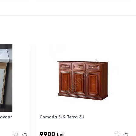
lavoar
Comoda S-K Terra 3U
9900
Lei