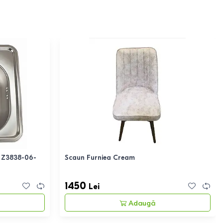
S Z3838-06-
Scaun Furniea Cream
1450
Lei
Adaugă