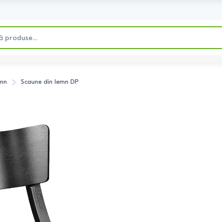
emn
Scaune din lemn
DP