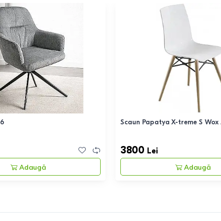
26
Scaun Papatya X-treme S Wox
3800
Lei
Adaugă
Adaugă