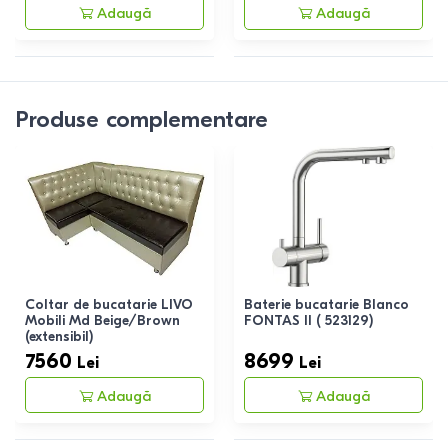
Adaugă
Adaugă
Produse complementare
Coltar de bucatarie LIVO
Baterie bucatarie Blanco
Mobili Md Beige/Brown
FONTAS II ( 523129)
(extensibil)
7560
8699
Lei
Lei
Adaugă
Adaugă