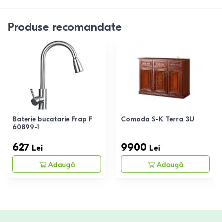
Produse recomandate
Baterie bucatarie Frap F
Comoda S-K Terra 3U
60899-1
627
9900
Lei
Lei
Adaugă
Adaugă